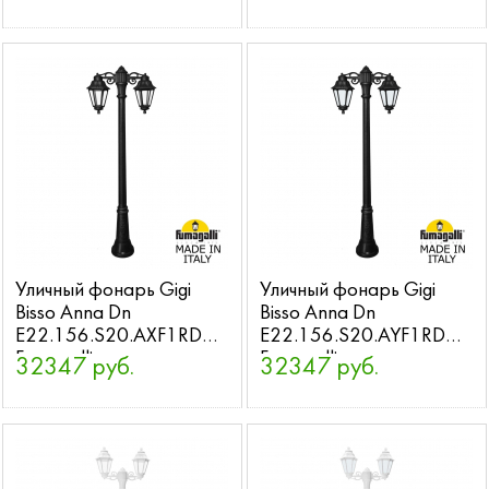
Уличный фонарь Gigi
Уличный фонарь Gigi
Bisso Anna Dn
Bisso Anna Dn
E22.156.S20.AXF1RDN
E22.156.S20.AYF1RDN
Fumagalli
Fumagalli
32347 руб.
32347 руб.