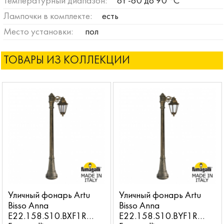
Температурный диапазон:
от -60 до 90 °C
Лампочки в комплекте:
есть
Место установки:
пол
ТОВАРЫ ИЗ КОЛЛЕКЦИИ
Уличный фонарь Artu
Уличный фонарь Artu
Bisso Anna
Bisso Anna
E22.158.S10.BXF1R
E22.158.S10.BYF1R