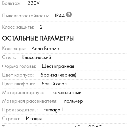
Вольтаж:
220V
Пылевлагостойкость:
IP44
Класс защиты:
2
ОСТАЛЬНЫЕ ПАРАМЕТРЫ
Коллекция:
Anna Bronze
Стиль:
Классический
Форма головы:
Шестигранная
Цвет корпуса:
бронза (черная)
Цвет плафона:
белый опал
Материал корпуса:
композитный
Материал рассеивателя:
полимер
Производитель:
Fumagalli
Страна:
Италия