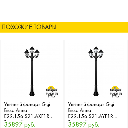
ПОХОЖИЕ ТОВАРЫ
Уличный фонарь Gigi
Уличный фонарь Gigi
Bisso Anna
Bisso Anna
E22.156.S21.AXF1R
E22.156.S21.AYF1R
Fumagalli
Fumagalli
35897 руб.
35897 руб.