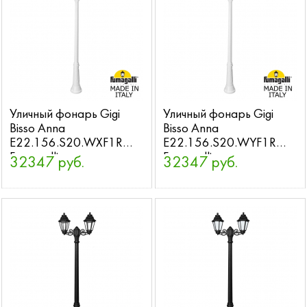
Уличный фонарь Gigi
Уличный фонарь Gigi
Bisso Anna
Bisso Anna
E22.156.S20.WXF1R
E22.156.S20.WYF1R
Fumagalli
Fumagalli
32347 руб.
32347 руб.