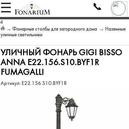
📞
☰
4
→
Фонарные столбы для загородного дома
→
Наземные
уличные светильники
УЛИЧНЫЙ ФОНАРЬ GIGI BISSO
ANNA E22.156.S10.BYF1R
FUMAGALLI
Артикул:
E22.156.S10.BYF1R