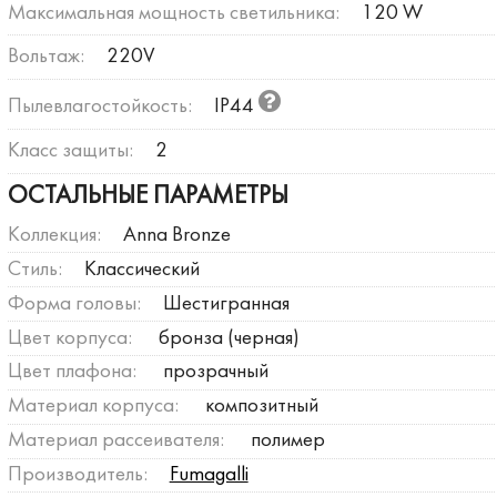
Максимальная мощность светильника:
120 W
Вольтаж:
220V
Пылевлагостойкость:
IP44
Класс защиты:
2
ОСТАЛЬНЫЕ ПАРАМЕТРЫ
Коллекция:
Anna Bronze
Стиль:
Классический
Форма головы:
Шестигранная
Цвет корпуса:
бронза (черная)
Цвет плафона:
прозрачный
Материал корпуса:
композитный
Материал рассеивателя:
полимер
Производитель:
Fumagalli