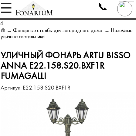
📞
☰
4
→
Фонарные столбы для загородного дома
→
Наземные
уличные светильники
УЛИЧНЫЙ ФОНАРЬ ARTU BISSO
ANNA E22.158.S20.BXF1R
FUMAGALLI
Артикул:
E22.158.S20.BXF1R