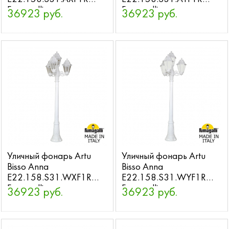
Fumagalli
Fumagalli
36923 руб.
36923 руб.
Уличный фонарь Artu
Уличный фонарь Artu
Bisso Anna
Bisso Anna
E22.158.S31.WXF1R
E22.158.S31.WYF1R
Fumagalli
Fumagalli
36923 руб.
36923 руб.