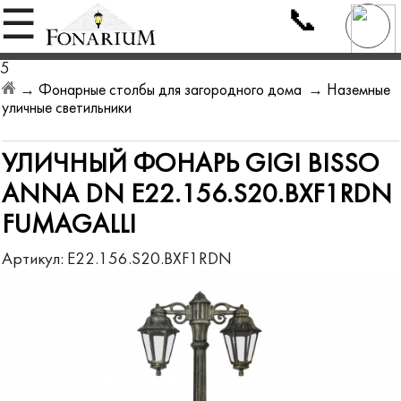
📞
☰
5
→
Фонарные столбы для загородного дома
→
Наземные
уличные светильники
УЛИЧНЫЙ ФОНАРЬ GIGI BISSO
ANNA DN E22.156.S20.BXF1RDN
FUMAGALLI
Артикул:
E22.156.S20.BXF1RDN