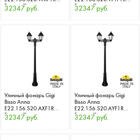
Fumagalli
Fumagalli
32347 руб.
32347 руб.
Уличный фонарь Gigi
Уличный фонарь Gigi
Bisso Anna
Bisso Anna
E22.156.S20.AXF1R
E22.156.S20.AYF1R
Fumagalli
Fumagalli
32347 руб.
32347 руб.