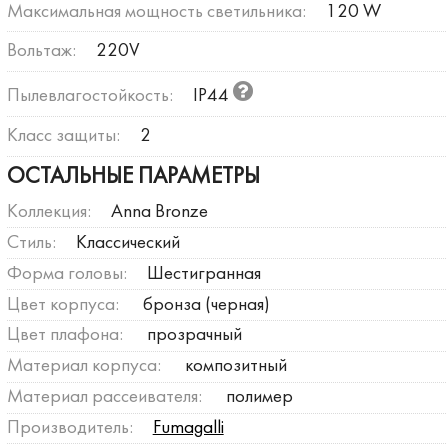
Максимальная мощность светильника:
120 W
Вольтаж:
220V
Пылевлагостойкость:
IP44
Класс защиты:
2
ОСТАЛЬНЫЕ ПАРАМЕТРЫ
Коллекция:
Anna Bronze
Стиль:
Классический
Форма головы:
Шестигранная
Цвет корпуса:
бронза (черная)
Цвет плафона:
прозрачный
Материал корпуса:
композитный
Материал рассеивателя:
полимер
Производитель:
Fumagalli