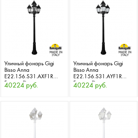
Уличный фонарь Gigi
Уличный фонарь Gigi
Bisso Anna
Bisso Anna
E22.156.S31.AXF1R
E22.156.S31.AYF1R
Fumagalli
Fumagalli
40224 руб.
40224 руб.