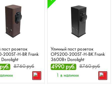
 пост розеток
Уличный пост розеток
-200ST-H-BR Frank
OPS200-200ST-H-BK Frank
Dorolight
3600Вт Dorolight
8760 руб
8760 руб
руб.
4990 руб.
наличии
1 в наличии