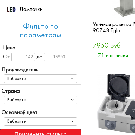
Лампочки
Уличная розетка P
Фильтр по
90748 Eglo
параметрам
7950 руб.
Цена
71 в наличии
От
до
Производитель
Выберите
Страна
Выберите
Основной цвет
Выберите