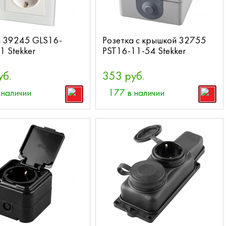
а 39245 GLS16-
Розетка с крышкой 32755
1 Stekker
PST16-11-54 Stekker
уб.
353 руб.
 наличии
177 в наличии