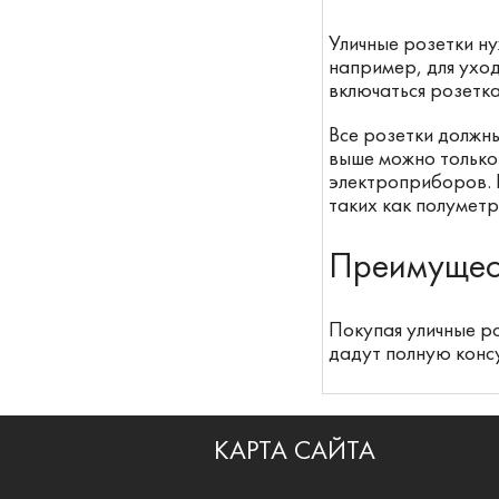
Уличные розетки ну
например, для ухо
включаться розетка
Все розетки должны
выше можно только 
электроприборов. 
таких как полуметр
Преимущес
Покупая уличные р
дадут полную конс
КАРТА САЙТА