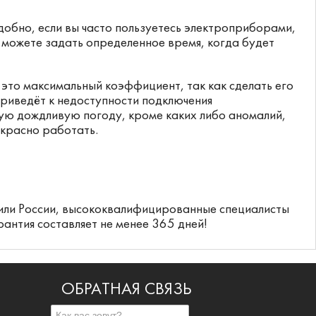
удобно, если вы часто пользуетесь электроприборами,
 можете задать определенное время, когда будет
 это максимальный коэффициент, так как сделать его
приведёт к недоступности подключения
ую дождливую погоду, кроме каких либо аномалий,
екрасно работать.
 или России, высококвалифицированные специалисты
антия составляет не менее 365 дней!
ОБРАТНАЯ СВЯЗЬ