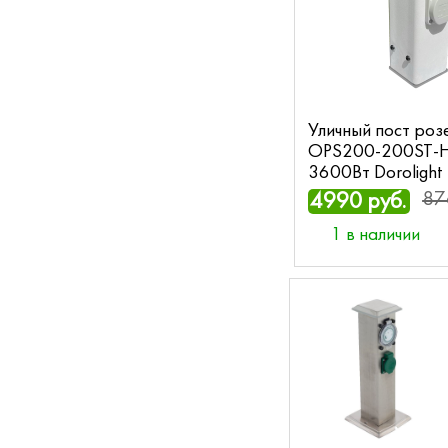
Уличный пост роз
OPS200-200ST-H
3600Вт Dorolight
87
4990 руб.
1 в наличии