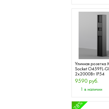
Уличная розетка 
Socket O459FL-
2x2000Вт IP54
9590 руб.
1 в наличии
28%