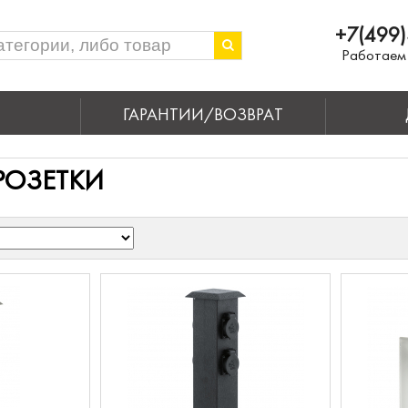
+7(499)
Работаем 
ГАРАНТИИ/ВОЗВРАТ
РОЗЕТКИ