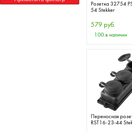
Розетка 32754 P
54 Stekker
579 руб.
100 в наличии
Переносная розе
RST16-23-44 Stek