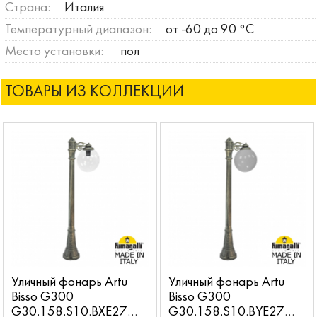
Страна:
Италия
Температурный диапазон:
от -60 до 90 °C
Место установки:
пол
ТОВАРЫ ИЗ КОЛЛЕКЦИИ
Уличный фонарь Artu
Уличный фонарь Artu
Bisso G300
Bisso G300
G30.158.S10.BXE27
G30.158.S10.BYE27