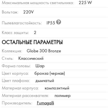
Максимальная мощность светильника:
225 W
Вольтаж:
220V
Пылевлагостойкость:
IP55
Класс защиты:
2
ОСТАЛЬНЫЕ ПАРАМЕТРЫ
Коллекция:
Globe 300 Bronze
Стиль:
Классический
Форма головы:
Шар
Цвет корпуса:
бронза (черная)
Цвет плафона:
дымчатый
Материал корпуса:
композитный
Материал рассеивателя:
полимер
Производитель:
Fumagalli