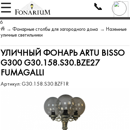
📞
☰
6
→
Фонарные столбы для загородного дома
→
Наземные
уличные светильники
УЛИЧНЫЙ ФОНАРЬ ARTU BISSO
G300 G30.158.S30.BZE27
FUMAGALLI
Артикул:
G30.158.S30.BZF1R