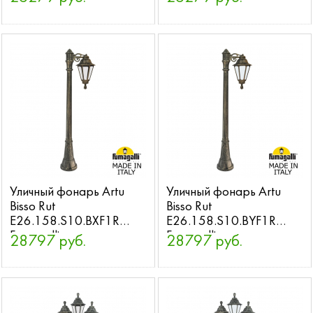
Уличный фонарь Artu
Уличный фонарь Artu
Bisso Rut
Bisso Rut
E26.158.S10.BXF1R
E26.158.S10.BYF1R
Fumagalli
Fumagalli
28797 руб.
28797 руб.