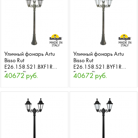
Уличный фонарь Artu
Уличный фонарь Artu
Bisso Rut
Bisso Rut
E26.158.S21.BXF1R
E26.158.S21.BYF1R
Fumagalli
Fumagalli
40672 руб.
40672 руб.