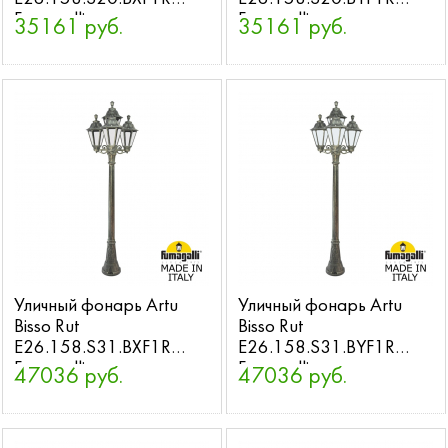
Fumagalli
Fumagalli
35161 руб.
35161 руб.
Уличный фонарь Artu
Уличный фонарь Artu
Bisso Rut
Bisso Rut
E26.158.S31.BXF1R
E26.158.S31.BYF1R
Fumagalli
Fumagalli
47036 руб.
47036 руб.