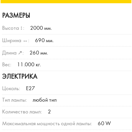
РАЗМЕРЫ
Высота ↕:
2000 мм.
Ширина ↔:
690 мм.
Длина ↗:
260 мм.
Вес:
11.000 кг.
ЭЛЕКТРИКА
Цоколь:
E27
Тип лампы:
любой тип
Количество ламп:
2
Максимальная мощность одной лампы:
60 W