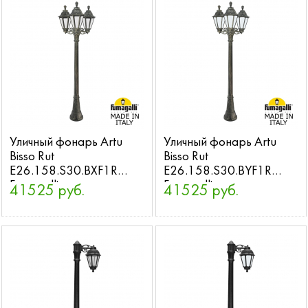
Уличный фонарь Artu
Уличный фонарь Artu
Bisso Rut
Bisso Rut
E26.158.S30.BXF1R
E26.158.S30.BYF1R
Fumagalli
Fumagalli
41525 руб.
41525 руб.