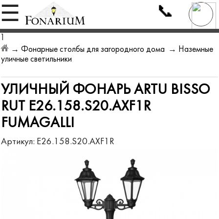
📞
☰
1
→
Фонарные столбы для загородного дома
→
Наземные
уличные светильники
УЛИЧНЫЙ ФОНАРЬ ARTU BISSO
RUT E26.158.S20.AXF1R
FUMAGALLI
Артикул:
E26.158.S20.AXF1R