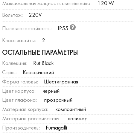
Максимальная мощность светильника:
120 W
Вольтаж:
220V
Пылевлагостойкость:
IP55
Класс защиты:
2
ОСТАЛЬНЫЕ ПАРАМЕТРЫ
Коллекция:
Rut Black
Стиль:
Классический
Форма головы:
Шестигранная
Цвет корпуса:
черный
Цвет плафона:
прозрачный
Материал корпуса:
композитный
Материал рассеивателя:
полимер
Производитель:
Fumagalli