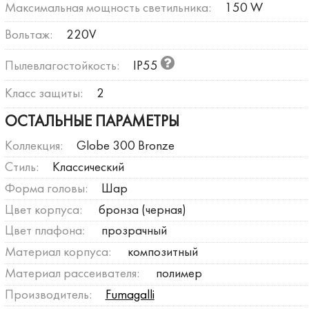
Максимальная мощность светильника:
150 W
Вольтаж:
220V
Пылевлагостойкость:
IP55
Класс защиты:
2
ОСТАЛЬНЫЕ ПАРАМЕТРЫ
Коллекция:
Globe 300 Bronze
Стиль:
Классический
Форма головы:
Шар
Цвет корпуса:
бронза (черная)
Цвет плафона:
прозрачный
Материал корпуса:
композитный
Материал рассеивателя:
полимер
Производитель:
Fumagalli