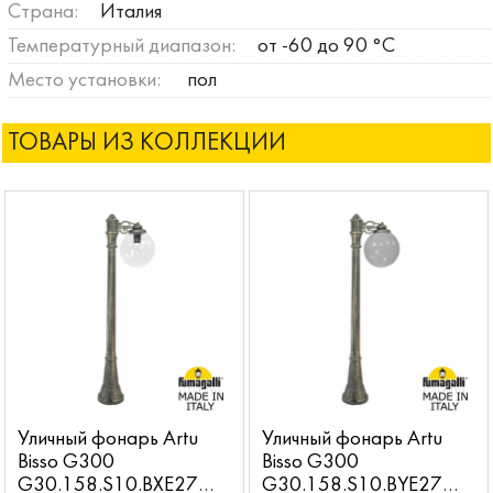
Страна:
Италия
Температурный диапазон:
от -60 до 90 °C
Место установки:
пол
ТОВАРЫ ИЗ КОЛЛЕКЦИИ
Уличный фонарь Artu
Уличный фонарь Artu
Bisso G300
Bisso G300
G30.158.S10.BXE27
G30.158.S10.BYE27