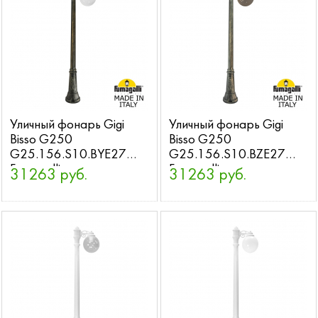
Уличный фонарь Gigi
Уличный фонарь Gigi
Bisso G250
Bisso G250
G25.156.S10.BYE27
G25.156.S10.BZE27
Fumagalli
Fumagalli
31263 руб.
31263 руб.