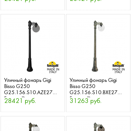
Уличный фонарь Gigi
Уличный фонарь Gigi
Bisso G250
Bisso G250
G25.156.S10.AZE27
G25.156.S10.BXE27
Fumagalli
Fumagalli
28421 руб.
31263 руб.