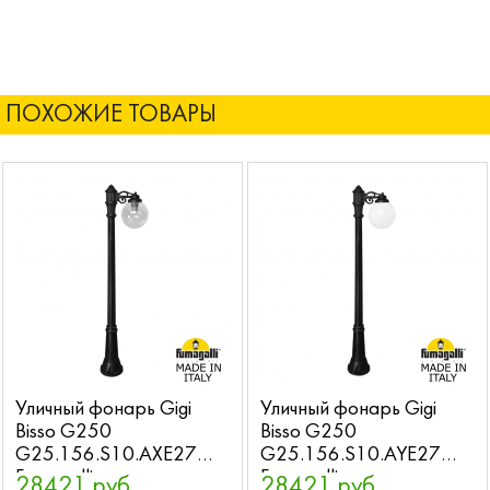
ПОХОЖИЕ ТОВАРЫ
Уличный фонарь Gigi
Уличный фонарь Gigi
Bisso G250
Bisso G250
G25.156.S10.AXE27
G25.156.S10.AYE27
Fumagalli
Fumagalli
28421 руб.
28421 руб.