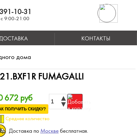
391-10-31
с 9:00-21:00
ДОСТАВКА
КОНТАКТЫ
дного дома
21.BXF1R FUMAGALLI
0 672 руб
АК ПОЛУЧИТЬ СКИДКУ?
Среднее количество
Доставка по
Москве
бесплатная.