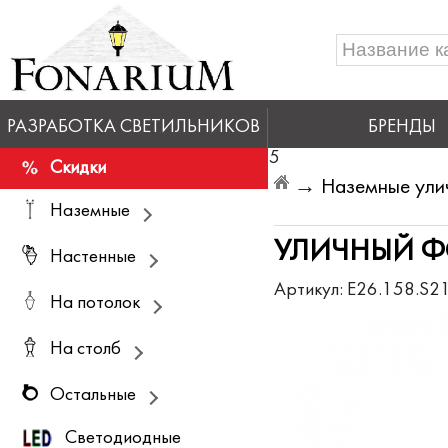
РАЗРАБОТКА СВЕТИЛЬНИКОВ
БРЕНДЫ
5
Скидки
→
Наземные ули
Наземные
УЛИЧНЫЙ ФОН
Настенные
Артикул:
E26.158.S2
На потолок
На столб
Остальные
Светодиодные