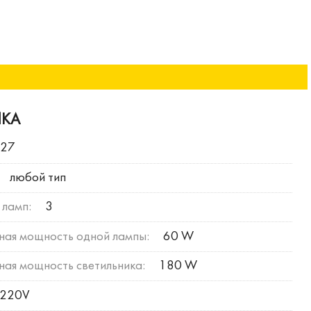
ИКА
E27
любой тип
 ламп:
3
ная мощность одной лампы:
60 W
ая мощность светильника:
180 W
220V