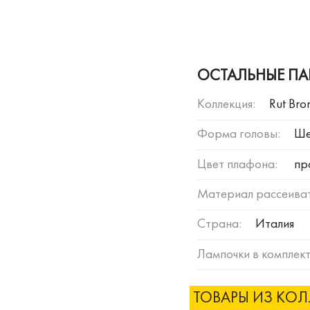
ОСТАЛЬНЫЕ ПА
Коллекция:
Rut Bro
Форма головы:
Ше
Цвет плафона:
пр
Материал рассеиват
Страна:
Италия
Лампочки в комплект
ТОВАРЫ ИЗ КО