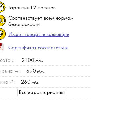
Гарантия 12 месяцев
Соответствует всем нормам
безопасности
Имеет товары в коллекции
Сертификат соответствия
сота ↕:
2100 мм.
рина ↔:
690 мм.
ина ↗:
260 мм.
Все характеристики