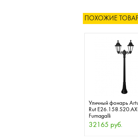
ПОХОЖИЕ ТОВА
Уличный фонарь Artu
Rut E26.158.S20.A
Fumagalli
32165 руб.