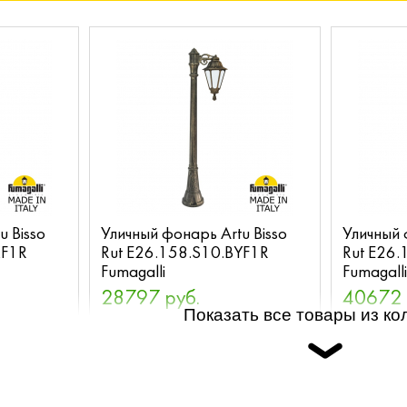
u Bisso
Уличный фонарь Artu Bisso
Уличный 
XF1R
Rut E26.158.S10.BYF1R
Rut E26.
Fumagalli
Fumagall
28797 руб.
40672 
Показать все товары из ко