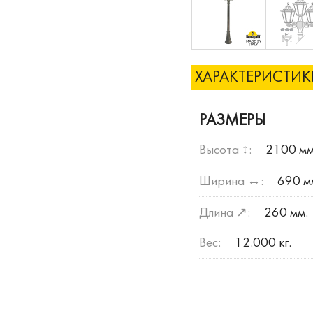
ХАРАКТЕРИСТИ
РАЗМЕРЫ
Высота ↕:
2100 мм
Ширина ↔:
690 м
Длина ↗:
260 мм.
Вес:
12.000 кг.