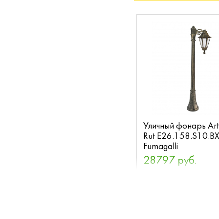
Уличный фонарь Art
Rut E26.158.S10.B
Fumagalli
28797 руб.