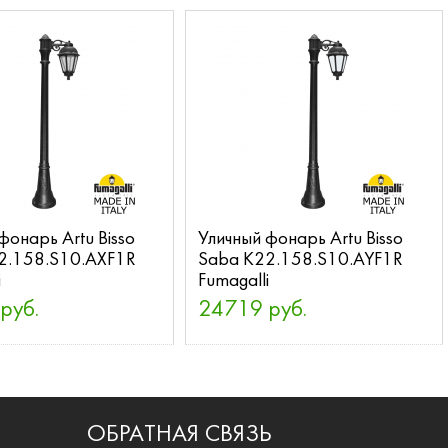
фонарь Artu Bisso
Уличный фонарь Artu Bisso
2.158.S10.AXF1R
Saba K22.158.S10.AYF1R
i
Fumagalli
руб.
24719 руб.
ОБРАТНАЯ СВЯЗЬ