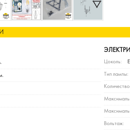
КИ
ЭЛЕКТР
Цоколь:
.
Тип лампы:
м.
Количество
Максималь
Максимальн
Вольтаж: