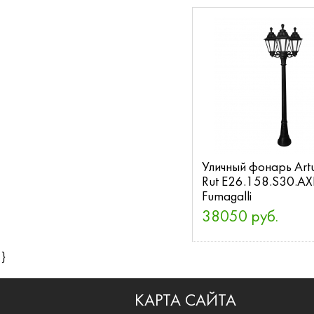
Уличный фонарь Artu
Rut E26.158.S30.A
Fumagalli
38050 руб.
}
КАРТА САЙТА