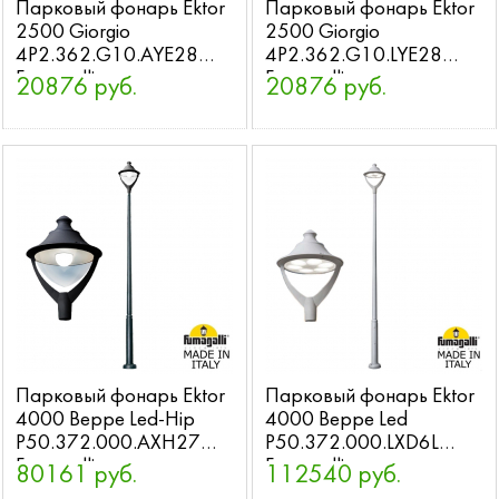
Парковый фонарь Ektor
Парковый фонарь Ektor
2500 Giorgio
2500 Giorgio
4P2.362.G10.AYE28
4P2.362.G10.LYE28
Fumagalli
Fumagalli
20876 руб.
20876 руб.
Парковый фонарь Ektor
Парковый фонарь Ektor
4000 Beppe Led-Hip
4000 Beppe Led
P50.372.000.AXH27
P50.372.000.LXD6L
Fumagalli
Fumagalli
80161 руб.
112540 руб.