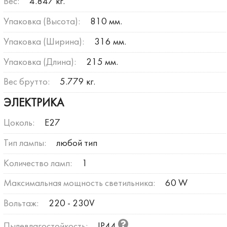
Вес:
4.847 кг.
Упаковка (Высота):
810 мм.
Упаковка (Ширина):
316 мм.
Упаковка (Длина):
215 мм.
Вес брутто:
5.779 кг.
ЭЛЕКТРИКА
Цоколь:
E27
Тип лампы:
любой тип
Количество ламп:
1
Максимальная мощность светильника:
60 W
Вольтаж:
220 - 230V
Пылевлагостойкость:
IP44