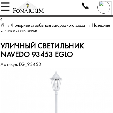
📞
☰
4
→
Фонарные столбы для загородного дома
→
Наземные
уличные светильники
УЛИЧНЫЙ СВЕТИЛЬНИК
NAVEDO 93453 EGLO
Артикул:
EG_93453