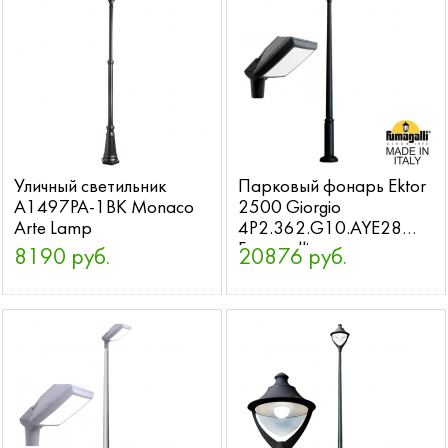
Уличный светильник
Парковый фонарь Ektor
A1497PA-1BK Monaco
2500 Giorgio
Arte Lamp
4P2.362.G10.AYE28
Fumagalli
8190 руб.
20876 руб.