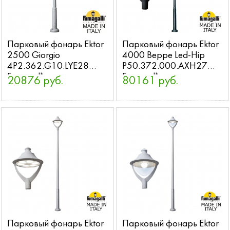
Парковый фонарь Ektor
Парковый фонарь Ektor
2500 Giorgio
4000 Beppe Led-Hip
4P2.362.G10.LYE28
P50.372.000.AXH27
Fumagalli
Fumagalli
20876 руб.
80161 руб.
Парковый фонарь Ektor
Парковый фонарь Ektor