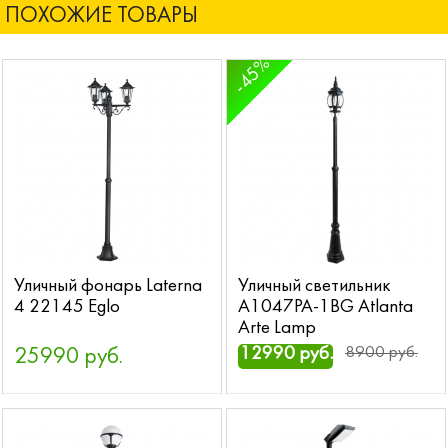
ПОХОЖИЕ ТОВАРЫ
-45%
Уличный фонарь Laterna
Уличный светильник
4 22145 Eglo
A1047PA-1BG Atlanta
Arte Lamp
12990 руб.
8900 руб.
25990 руб.