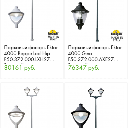
Парковый фонарь Ektor
Парковый фонарь Ektor
4000 Beppe Led-Hip
4000 Gino
P50.372.000.LXH27
F50.372.000.AXE27
Fumagalli
Fumagalli
80161 руб.
76347 руб.