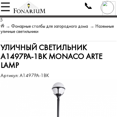
📞
☰
5
→
Фонарные столбы для загородного дома
→
Наземные
уличные светильники
УЛИЧНЫЙ СВЕТИЛЬНИК
A1497PA-1BK MONACO ARTE
LAMP
Артикул:
A1497PA-1BK