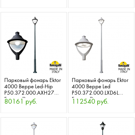
Парковый фонарь Ektor
Парковый фонарь Ektor
4000 Beppe Led-Hip
4000 Beppe Led
P50.372.000.AXH27
P50.372.000.LXD6L
Fumagalli
Fumagalli
80161 руб.
112540 руб.