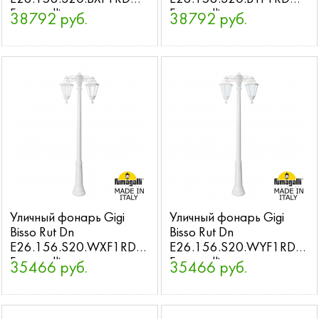
Fumagalli
Fumagalli
38792 руб.
38792 руб.
Уличный фонарь Gigi
Уличный фонарь Gigi
Bisso Rut Dn
Bisso Rut Dn
E26.156.S20.WXF1RDN
E26.156.S20.WYF1RDN
Fumagalli
Fumagalli
35466 руб.
35466 руб.