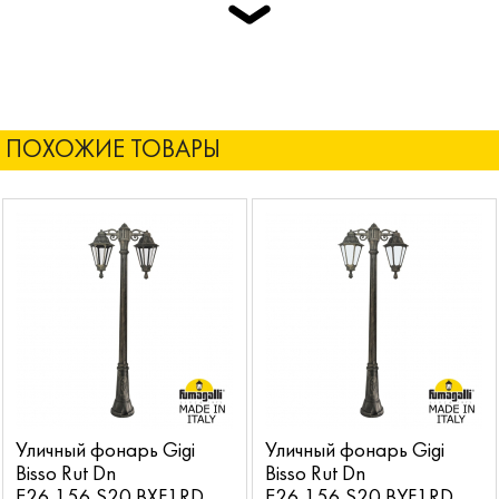
ПОХОЖИЕ ТОВАРЫ
Уличный фонарь Gigi
Уличный фонарь Gigi
Bisso Rut Dn
Bisso Rut Dn
E26.156.S20.BXF1RDN
E26.156.S20.BYF1RDN