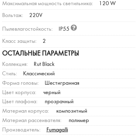
Максимальная мощность светильника:
120 W
Вольтаж:
220V
Пылевлагостойкость:
IP55
Класс защиты:
2
ОСТАЛЬНЫЕ ПАРАМЕТРЫ
Коллекция:
Rut Black
Стиль:
Классический
Форма головы:
Шестигранная
Цвет корпуса:
черный
Цвет плафона:
прозрачный
Материал корпуса:
композитный
Материал рассеивателя:
полимер
Производитель:
Fumagalli