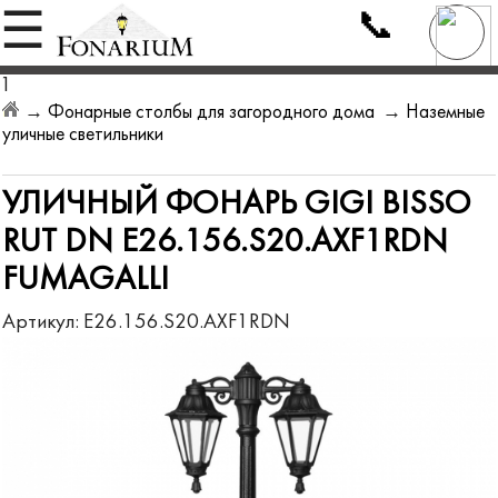
📞
☰
1
→
Фонарные столбы для загородного дома
→
Наземные
уличные светильники
УЛИЧНЫЙ ФОНАРЬ GIGI BISSO
RUT DN E26.156.S20.AXF1RDN
FUMAGALLI
Артикул:
E26.156.S20.AXF1RDN