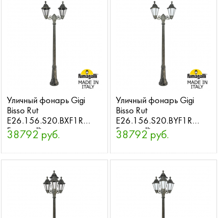
Уличный фонарь Gigi
Уличный фонарь Gigi
Bisso Rut
Bisso Rut
E26.156.S20.BXF1R
E26.156.S20.BYF1R
Fumagalli
Fumagalli
38792 руб.
38792 руб.