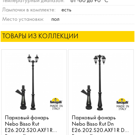
Температурный диапазон:
от -60 до 90 °C
Лампочки в комплекте:
есть
Место установки:
пол
ТОВАРЫ ИЗ КОЛЛЕКЦИИ
Парковый фонарь
Парковый фонарь
Nebo Bisso Rut
Nebo Bisso Rut Dn
E26.202.S20.AXF1R
E26.202.S20.AXF1R DN