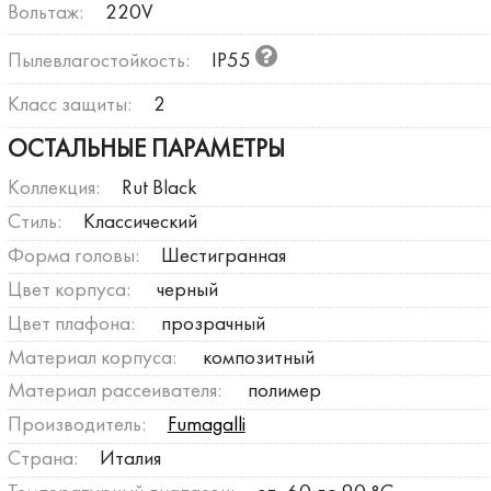
Вольтаж:
220V
Пылевлагостойкость:
IP55
Класс защиты:
2
ОСТАЛЬНЫЕ ПАРАМЕТРЫ
Коллекция:
Rut Black
Стиль:
Классический
Форма головы:
Шестигранная
Цвет корпуса:
черный
Цвет плафона:
прозрачный
Материал корпуса:
композитный
Материал рассеивателя:
полимер
Производитель:
Fumagalli
Страна:
Италия