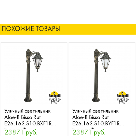
ПОХОЖИЕ ТОВАРЫ
Уличный светильник
Уличный светильник
Aloe-R Bisso Rut
Aloe-R Bisso Rut
E26.163.S10.BXF1R
E26.163.S10.BYF1R
Fumagalli
Fumagalli
23871 руб.
23871 руб.