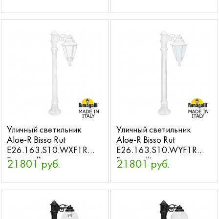
Уличный светильник
Уличный светильник
Aloe-R Bisso Rut
Aloe-R Bisso Rut
E26.163.S10.WXF1R
E26.163.S10.WYF1R
Fumagalli
Fumagalli
21801 руб.
21801 руб.