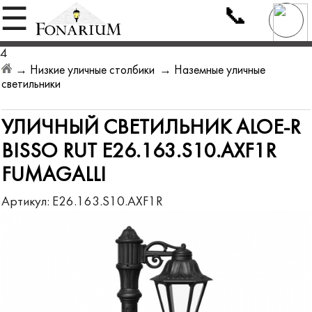
📞
☰
4
→
Низкие уличные столбики
→
Наземные уличные
светильники
УЛИЧНЫЙ СВЕТИЛЬНИК ALOE-R
BISSO RUT E26.163.S10.AXF1R
FUMAGALLI
Артикул:
E26.163.S10.AXF1R