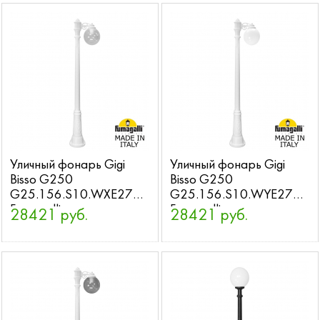
Уличный фонарь Gigi
Уличный фонарь Gigi
Bisso G250
Bisso G250
G25.156.S10.WXE27
G25.156.S10.WYE27
Fumagalli
Fumagalli
28421 руб.
28421 руб.