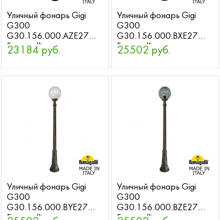
Уличный фонарь Gigi
Уличный фонарь Gigi
G300
G300
G30.156.000.AZE27
G30.156.000.BXE27
Fumagalli
Fumagalli
23184 руб.
25502 руб.
Уличный фонарь Gigi
Уличный фонарь Gigi
G300
G300
G30.156.000.BYE27
G30.156.000.BZE27
Fumagalli
Fumagalli