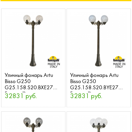
Уличный фонарь Artu
Уличный фонарь Artu
Bisso G250
Bisso G250
G25.158.S20.BXE27
G25.158.S20.BYE27
Fumagalli
Fumagalli
32831 руб.
32831 руб.