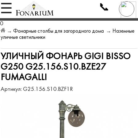
📞
☰
0
→
Фонарные столбы для загородного дома
→
Наземные
уличные светильники
УЛИЧНЫЙ ФОНАРЬ GIGI BISSO
G250 G25.156.S10.BZE27
FUMAGALLI
Артикул:
G25.156.S10.BZF1R