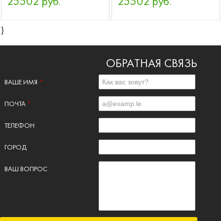
25502 руб.
25502 руб.
}
ОБРАТНАЯ СВЯЗЬ
ВАШЕ ИМЯ
*
ПОЧТА
*
ТЕЛЕФОН
ГОРОД
ВАШ ВОПРОС