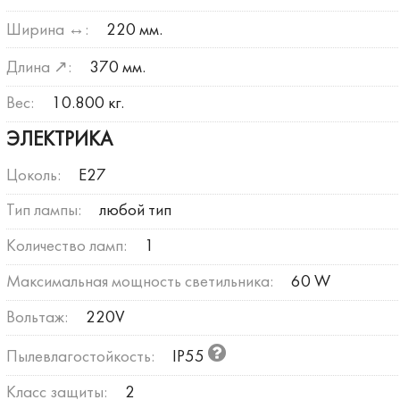
Ширина ↔:
220 мм.
Длина ↗:
370 мм.
Вес:
10.800 кг.
ЭЛЕКТРИКА
Цоколь:
E27
Тип лампы:
любой тип
Количество ламп:
1
Максимальная мощность светильника:
60 W
Вольтаж:
220V
Пылевлагостойкость:
IP55
Класс защиты:
2