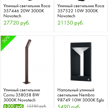
Уличный светильник Roca
Уличный светильник Roca
357446 20W 3000K
357522 10W 3000K
Novotech
Novotech
27720 руб.
21150 руб.
50%
Уличный светильник
Напольный уличный
Cornu 358058 8W
светильник Nembro
3000K Novotech
98749 10W 3000K Eglo
6300 руб.
12580 руб.
5490 руб.