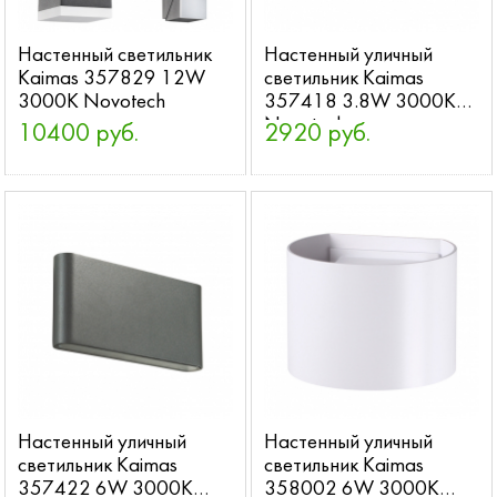
Настенный светильник
Настенный уличный
Kaimas 357829 12W
светильник Kaimas
3000K Novotech
357418 3.8W 3000K
Novotech
10400 руб.
2920 руб.
Настенный уличный
Настенный уличный
светильник Kaimas
светильник Kaimas
357422 6W 3000K
358002 6W 3000K