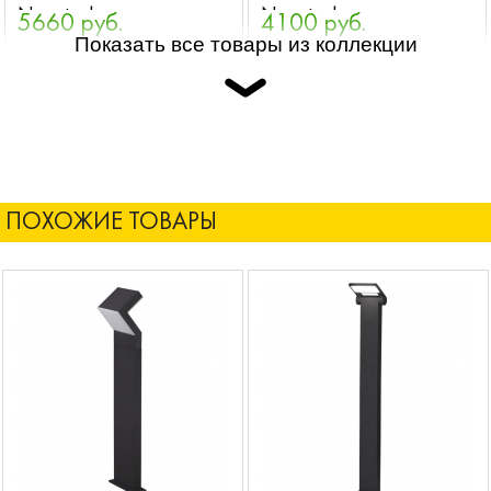
Novotech
Novotech
5660 руб.
4100 руб.
Показать все товары из коллекции
ПОХОЖИЕ ТОВАРЫ