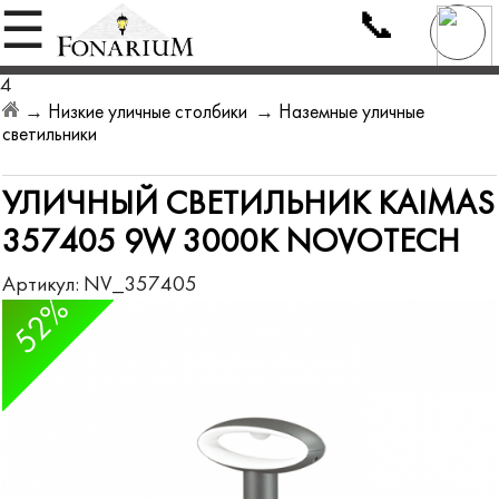
📞
☰
4
→
Низкие уличные столбики
→
Наземные уличные
светильники
УЛИЧНЫЙ СВЕТИЛЬНИК KAIMAS
357405 9W 3000K NOVOTECH
Артикул:
NV_357405
52%