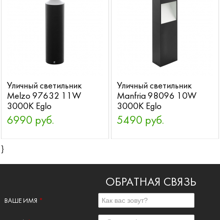
Уличный светильник
Уличный светильник
Melzo 97632 11W
Manfria 98096 10W
3000K Eglo
3000K Eglo
6990 руб.
5490 руб.
}
ОБРАТНАЯ СВЯЗЬ
ВАШЕ ИМЯ
*