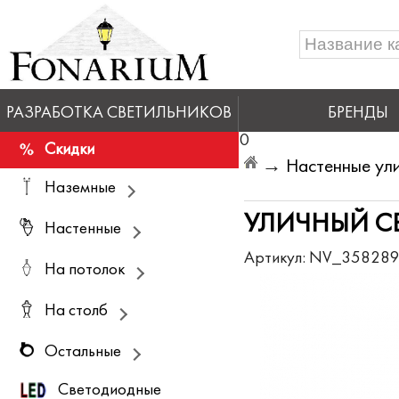
РАЗРАБОТКА СВЕТИЛЬНИКОВ
БРЕНДЫ
0
Скидки
→
Настенные ули
Наземные
УЛИЧНЫЙ СВ
Настенные
Артикул:
NV_35828
На потолок
На столб
Остальные
Светодиодные