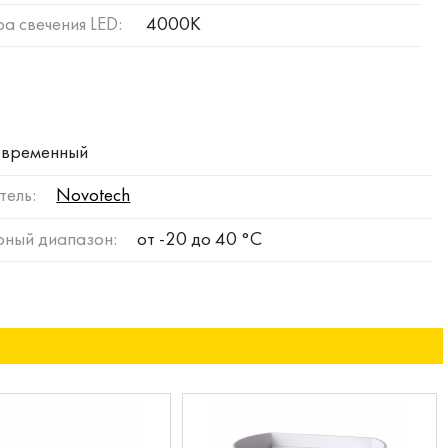
а свечения LED:
4000К
временный
тель:
Novotech
рный диапазон:
от -20 до 40 °C