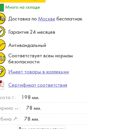
Много на складе
Доставка по
Москве
бесплатная.
Гарантия 24 месяцев
Антивандальный
Соответствует всем нормам
безопасности
Имеет товары в коллекции
Сертификат соответствия
сота ↕:
198 мм.
рина ↔:
78 мм.
убина ↗:
78 мм.