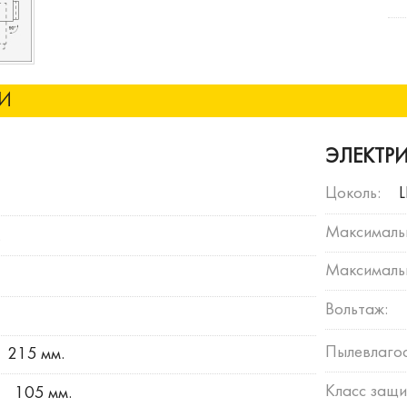
КИ
ЭЛЕКТР
Цоколь:
Максималь
.
Максимальн
Вольтаж:
Пылевлагос
215 мм.
Класс защи
105 мм.