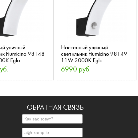
ый уличный
Настенный уличный
ик Fiumicino 98148
светильник Fiumicino 98149
0K Eglo
11W 3000K Eglo
уб.
6990 руб.
ОБРАТНАЯ СВЯЗЬ