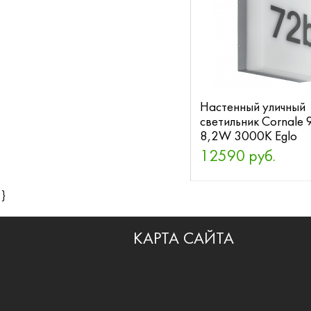
Настенный уличный
светильник Cornale
8,2W 3000K Eglo
12590 руб.
}
КАРТА САЙТА