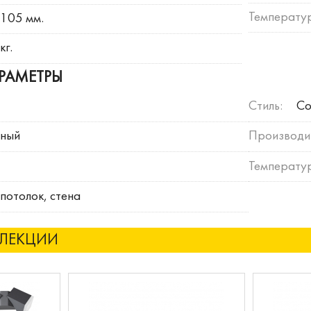
Температур
105 мм.
кг.
РАМЕТРЫ
Стиль:
Со
рный
Производи
Температу
потолок, стена
ЛЛЕКЦИИ