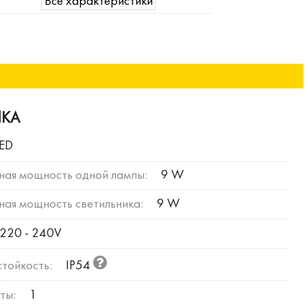
Все характеристики
ИКА
LED
ная мощность одной лампы:
9 W
ая мощность светильника:
9 W
220 - 240V
тойкость:
IP54
ты:
1