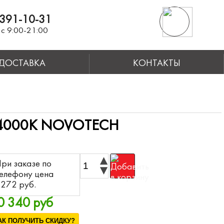
391-10-31
с 9:00-21:00
ДОСТАВКА
КОНТАКТЫ
4000K NOVOTECH
ри заказе по
елефону цена
272 pyб.
0 340 руб
АК ПОЛУЧИТЬ СКИДКУ?