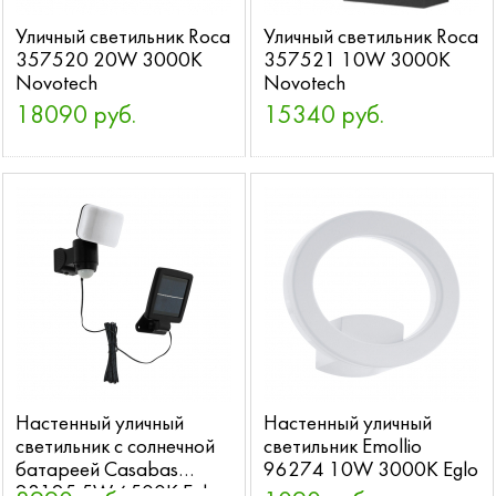
Уличный светильник Roca
Уличный светильник Roca
357520 20W 3000K
357521 10W 3000K
Novotech
Novotech
18090 руб.
15340 руб.
Настенный уличный
Настенный уличный
светильник с солнечной
светильник Emollio
батареей Casabas
96274 10W 3000K Eglo
98195 5W 6500K Eglo