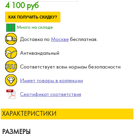
4 100 руб
КАК ПОЛУЧИТЬ СКИДКУ?
Много на складе
Доставка по
Москве
бесплатная.
Антивандальный
Соответствует всем нормам безопасности
Имеет товары в коллекции
Сертификат соответствия
ХАРАКТЕРИСТИКИ
РАЗМЕРЫ