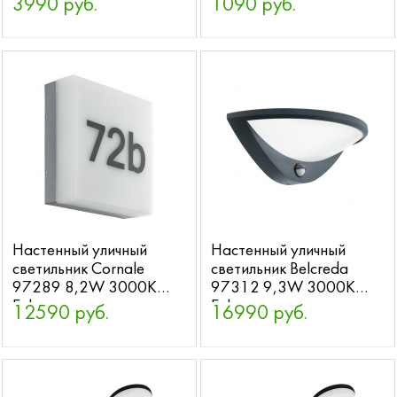
3990 руб.
1090 руб.
Настенный уличный
Настенный уличный
светильник Cornale
светильник Belcreda
97289 8,2W 3000K
97312 9,3W 3000K
Eglo
Eglo
12590 руб.
16990 руб.