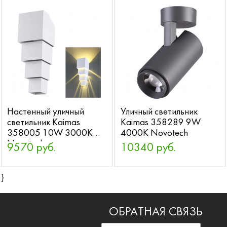
Настенный уличный
Уличный светильник
светильник Kaimas
Kaimas 358289 9W
358005 10W 3000K
4000K Novotech
Novotech
9570 руб.
10340 руб.
}
ОБРАТНАЯ СВЯЗЬ