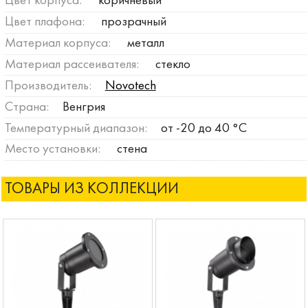
Цвет корпуса:
коричневый
Цвет плафона:
прозрачный
Материал корпуса:
металл
Материал рассеивателя:
стекло
Производитель:
Novotech
Страна:
Венгрия
Температурный диапазон:
от -20 до 40 °C
Место установки:
стена
ТОВАРЫ ИЗ КОЛЛЕКЦИИ