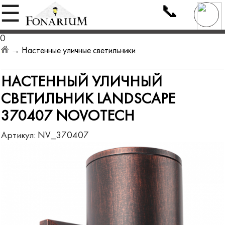
📞
☰
0
→
Настенные уличные светильники
НАСТЕННЫЙ УЛИЧНЫЙ
СВЕТИЛЬНИК LANDSCAPE
370407 NOVOTECH
Артикул:
NV_370407