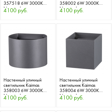
357518 6W 3000K
358002 6W 3000K
Novotech
Novotech
4100 руб.
4100 руб.
Настенный уличный
Настенный уличный
светильник Kaimas
светильник Kaimas
358003 6W 3000K
358004 6W 3000K
Novotech
Novotech
4100 руб.
4100 руб.