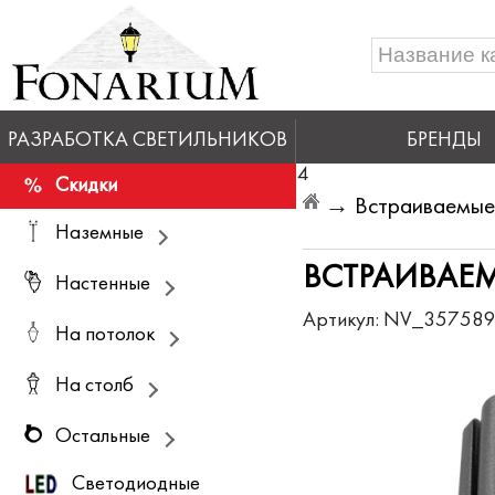
РАЗРАБОТКА СВЕТИЛЬНИКОВ
БРЕНДЫ
4
Скидки
→
Встраиваемые 
Наземные
ВСТРАИВАЕМ
Настенные
Артикул:
NV_35758
На потолок
На столб
Остальные
Светодиодные