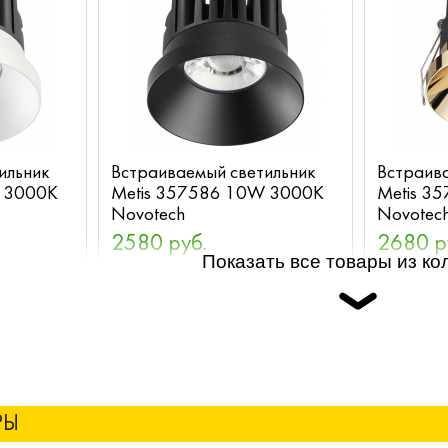
ильник
Встраиваемый светильник
Встраив
W 3000K
Metis 357586 10W 3000K
Metis 3
Novotech
Novotec
2580 руб.
2680 р
Показать все товары из ко
РЫ