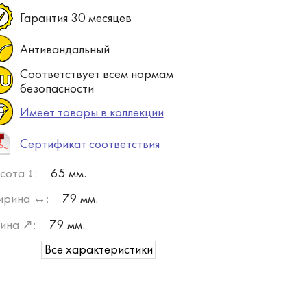
Гарантия 30 месяцев
Антивандальный
Соответствует всем нормам
безопасности
Имеет товары в коллекции
Сертификат соответствия
сота ↕:
65 мм.
рина ↔:
79 мм.
ина ↗:
79 мм.
Все характеристики