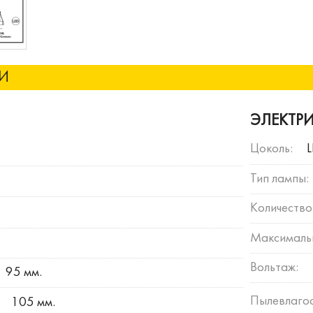
КИ
ЭЛЕКТР
Цоколь:
Тип лампы:
.
Количество
Максимальн
Вольтаж:
95 мм.
Пылевлагос
105 мм.