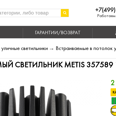
+7(499)
Работаем 
ГАРАНТИИ/ВОЗВРАТ
уличные светильники
→
Встраиваемые в потолок у
ЫЙ СВЕТИЛЬНИК METIS 357589
9
2
К