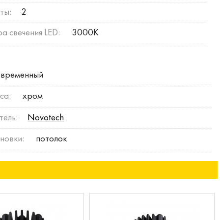
ты:
2
а свечения LED:
3000К
временный
са:
хром
тель:
Novotech
новки:
потолок