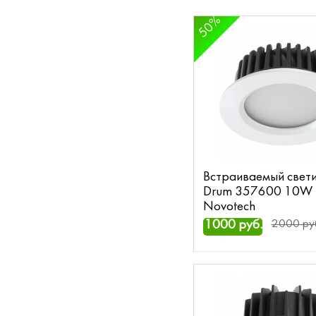
50%
Встраиваемый свети
Drum 357600 10W
Novotech
1000 руб.
2000 ру