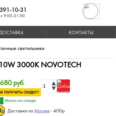
391-10-31
с 9:00-21:00
ДОСТАВКА
КОНТАКТЫ
личные светильники
 10W 3000K NOVOTECH
 680 руб
АК ПОЛУЧИТЬ СКИДКУ?
Много на складе
Доставка по
Москве
- 400р