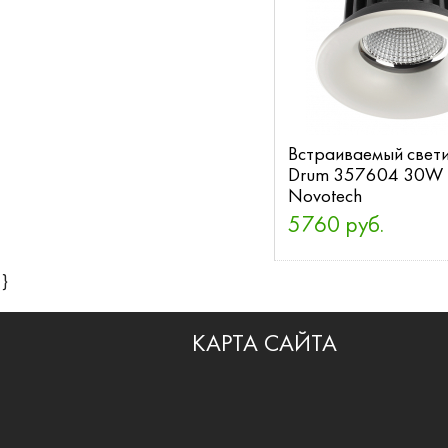
Встраиваемый свети
Drum 357604 30W
Novotech
5760 руб.
}
КАРТА САЙТА