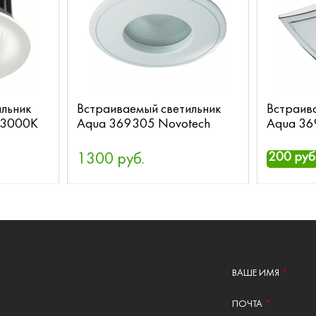
льник
Встраиваемый светильник
Встраив
 3000K
Aqua 369305 Novotech
Aqua 36
200 руб
1300 руб.
ВАШЕ ИМЯ
*
ПОЧТА
*