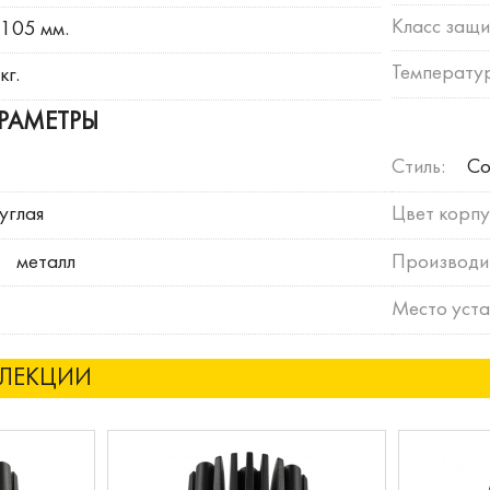
Класс защи
105 мм.
Температур
кг.
РАМЕТРЫ
Стиль:
Со
углая
Цвет корпу
металл
Производи
Место уста
ЛЛЕКЦИИ