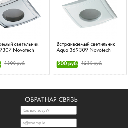
аемый светильник
Встраиваемый светильник
9307 Novotech
Aqua 369309 Novotech
.
1300 руб.
200 руб.
1230 руб.
ОБРАТНАЯ СВЯЗЬ