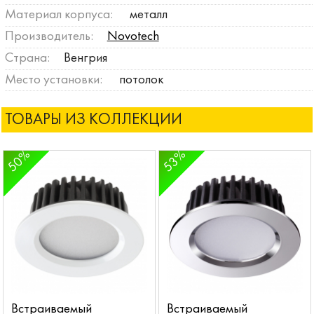
Материал корпуса:
металл
Производитель:
Novotech
Страна:
Венгрия
Место установки:
потолок
ТОВАРЫ ИЗ КОЛЛЕКЦИИ
50%
53%
Встраиваемый
Встраиваемый