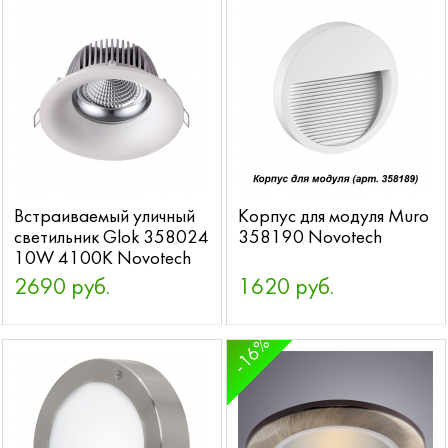
Встраиваемый уличный
Корпус для модуля Muro
светильник Glok 358024
358190 Novotech
10W 4100K Novotech
2690 руб.
1620 руб.
-16%