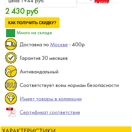
цена 1944 pyб.
2 430 руб
КАК ПОЛУЧИТЬ СКИДКУ?
Много на складе
Доставка по
Москве
- 400р
Гарантия 30 месяцев
Антивандальный
Соответствует всем нормам безопасности
Имеет товары в коллекции
Сертификат соответствия
ХАРАКТЕРИСТИКИ