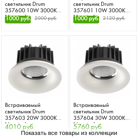
светильник Drum
светильник Drum
357600 10W 3000K
357601 10W 3000K
Novotech
Novotech
1000 руб.
2000 руб.
1000 руб.
2120 руб.
Встраиваемый
Встраиваемый
светильник Drum
светильник Drum
357603 20W 3000K
357604 30W 3000K
Novotech
Novotech
4010 руб.
5760 руб.
Показать все товары из коллекции