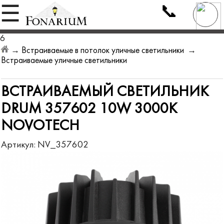
📞
☰
6
→
Встраиваемые в потолок уличные светильники
→
Встраиваемые уличные светильники
ВСТРАИВАЕМЫЙ СВЕТИЛЬНИК
DRUM 357602 10W 3000K
NOVOTECH
Артикул:
NV_357602