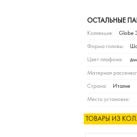
ОСТАЛЬНЫЕ ПА
Коллекция:
Globe 
Форма головы:
Ш
Цвет плафона:
ды
Материал рассеиват
Страна:
Италия
Место установки:
ТОВАРЫ ИЗ КО