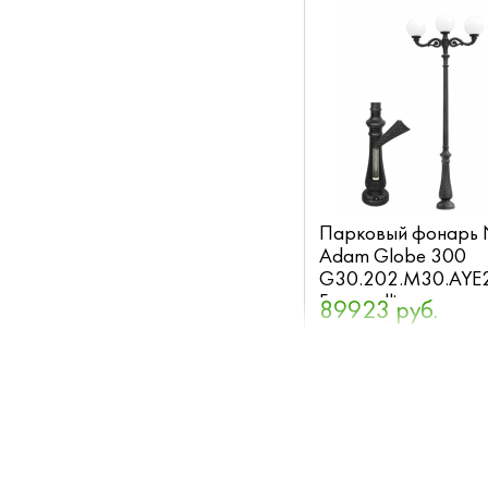
Парковый фонарь
Adam Globe 300
G30.202.M30.AYE
Fumagalli
89923 руб.