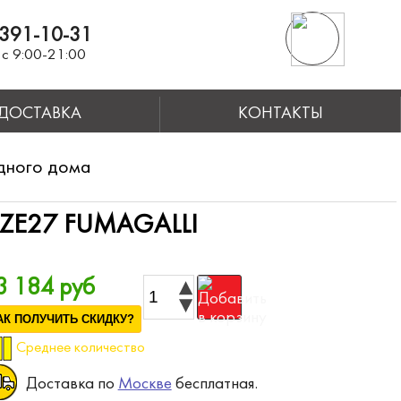
391-10-31
с 9:00-21:00
ДОСТАВКА
КОНТАКТЫ
дного дома
ZE27 FUMAGALLI
3 184 руб
АК ПОЛУЧИТЬ СКИДКУ?
Среднее количество
Доставка по
Москве
бесплатная.