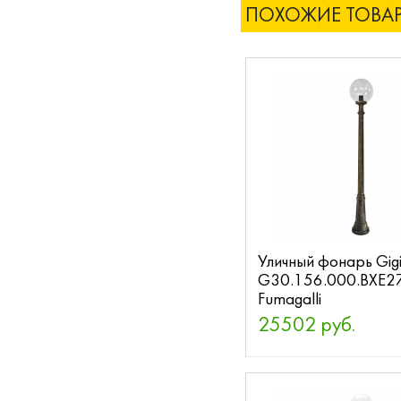
ПОХОЖИЕ ТОВА
Уличный фонарь Gig
G30.156.000.BXE2
Fumagalli
25502 руб.