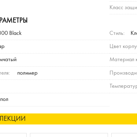
Класс защи
РАМЕТРЫ
300 Black
Стиль:
Кл
ар
Цвет корпу
мчатый
Материал 
еля:
полимер
Производи
Температу
пол
ЛЛЕКЦИИ