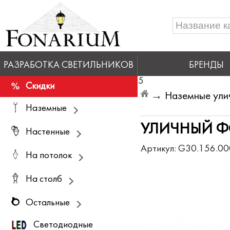
РАЗРАБОТКА СВЕТИЛЬНИКОВ
БРЕНДЫ
5
Скидки
→
Наземные ули
Наземные
УЛИЧНЫЙ ФО
Настенные
Артикул:
G30.156.00
На потолок
На столб
Остальные
Светодиодные