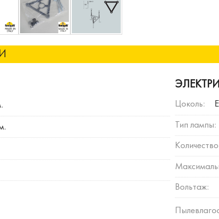
КИ
ЭЛЕКТР
Цоколь:
.
Тип лампы:
м.
Количество
Максимальн
Вольтаж:
Пылевлагос