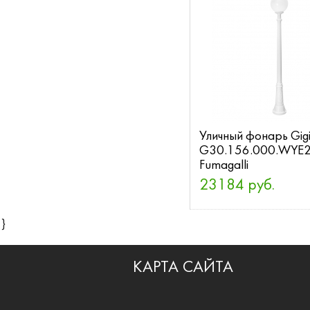
Уличный фонарь Gig
G30.156.000.WYE
Fumagalli
23184 руб.
}
КАРТА САЙТА