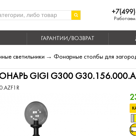
+7(499)
Работаем 
ГАРАНТИИ/ВОЗВРАТ
чные светильники
→
Фонарные столбы для загоро
НАРЬ GIGI G300 G30.156.000.A
0.AZF1R
2
К