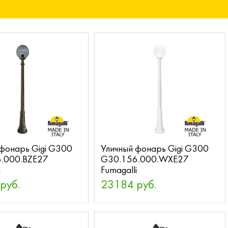
 фонарь Gigi G300
Уличный фонарь Gigi G300
.000.BZE27
G30.156.000.WXE27
i
Fumagalli
руб.
23184 руб.