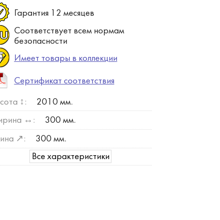
Гарантия 12 месяцев
Соответствует всем нормам
безопасности
Имеет товары в коллекции
Сертификат соответствия
сота ↕:
2010 мм.
рина ↔:
300 мм.
ина ↗:
300 мм.
Все характеристики