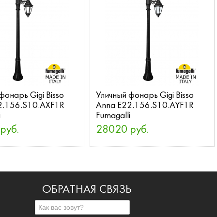
фонарь Gigi Bisso
Уличный фонарь Gigi Bisso
2.156.S10.AXF1R
Anna E22.156.S10.AYF1R
i
Fumagalli
руб.
28020 руб.
ОБРАТНАЯ СВЯЗЬ