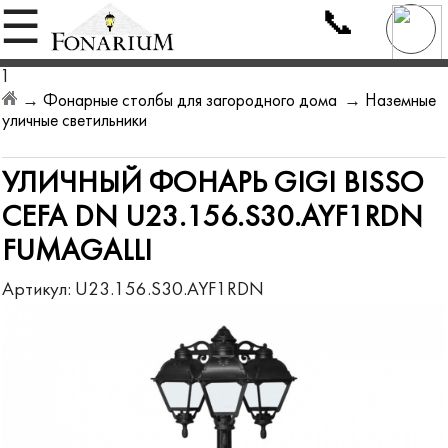
📞
☰
1
→
Фонарные столбы для загородного дома
→
Наземные
уличные светильники
УЛИЧНЫЙ ФОНАРЬ GIGI BISSO
CEFA DN U23.156.S30.AYF1RDN
FUMAGALLI
Артикул:
U23.156.S30.AYF1RDN