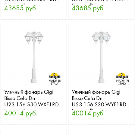
Fumagalli
Fumagalli
43685 руб.
43685 руб.
Уличный фонарь Gigi
Уличный фонарь Gigi
Bisso Cefa Dn
Bisso Cefa Dn
U23.156.S30.WXF1RDN
U23.156.S30.WYF1RDN
Fumagalli
Fumagalli
40014 руб.
40014 руб.