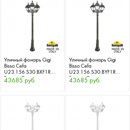
Уличный фонарь Gigi
Уличный фонарь Gigi
Bisso Cefa
Bisso Cefa
U23.156.S30.BXF1R
U23.156.S30.BYF1R
Fumagalli
Fumagalli
43685 руб.
43685 руб.