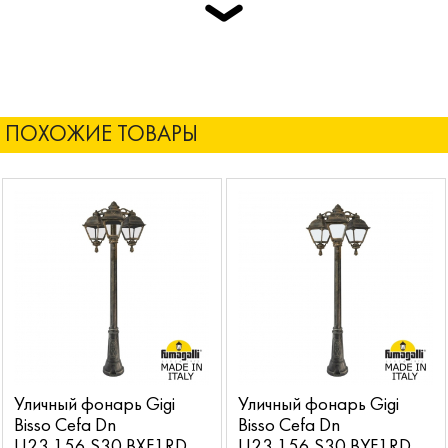
ПОХОЖИЕ ТОВАРЫ
Уличный фонарь Gigi
Уличный фонарь Gigi
Bisso Cefa Dn
Bisso Cefa Dn
U23.156.S30.BXF1RDN
U23.156.S30.BYF1RDN