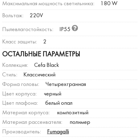
Максимальная мощность светильника:
180 W
Вольтаж:
220V
Пылевлагостойкость:
IP55
Класс защиты:
2
ОСТАЛЬНЫЕ ПАРАМЕТРЫ
Коллекция:
Cefa Black
Стиль:
Классический
Форма головы:
Четырехгранная
Цвет корпуса:
черный
Цвет плафона:
белый опал
Материал корпуса:
композитный
Материал рассеивателя:
полимер
Производитель:
Fumagalli