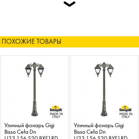
ПОХОЖИЕ ТОВАРЫ
Уличный фонарь Gigi
Уличный фонарь Gigi
Bisso Cefa Dn
Bisso Cefa Dn
U23.156.S20.BXF1RDN
U23.156.S20.BYF1RDN