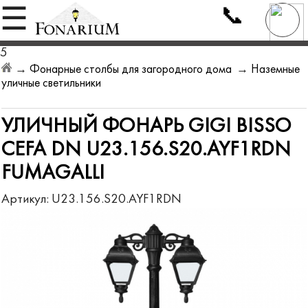
📞
☰
5
→
Фонарные столбы для загородного дома
→
Наземные
уличные светильники
УЛИЧНЫЙ ФОНАРЬ GIGI BISSO
CEFA DN U23.156.S20.AYF1RDN
FUMAGALLI
Артикул:
U23.156.S20.AYF1RDN