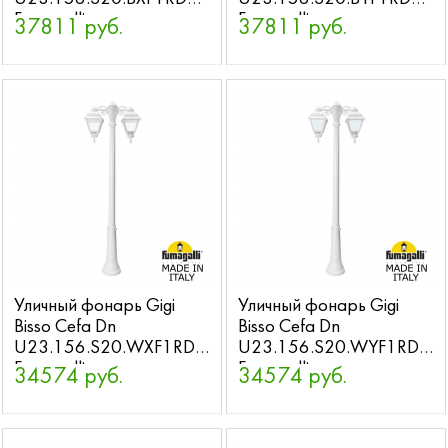
Fumagalli
Fumagalli
37811 руб.
37811 руб.
Уличный фонарь Gigi
Уличный фонарь Gigi
Bisso Cefa Dn
Bisso Cefa Dn
U23.156.S20.WXF1RDN
U23.156.S20.WYF1RDN
Fumagalli
Fumagalli
34574 руб.
34574 руб.