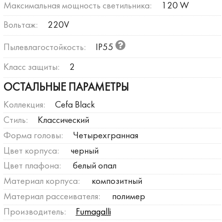
Максимальная мощность светильника:
120 W
Вольтаж:
220V
Пылевлагостойкость:
IP55
Класс защиты:
2
ОСТАЛЬНЫЕ ПАРАМЕТРЫ
Коллекция:
Cefa Black
Стиль:
Классический
Форма головы:
Четырехгранная
Цвет корпуса:
черный
Цвет плафона:
белый опал
Материал корпуса:
композитный
Материал рассеивателя:
полимер
Производитель:
Fumagalli