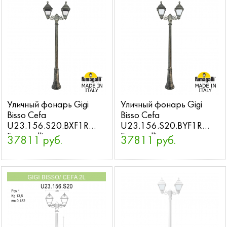
Уличный фонарь Gigi
Уличный фонарь Gigi
Bisso Cefa
Bisso Cefa
U23.156.S20.BXF1R
U23.156.S20.BYF1R
Fumagalli
Fumagalli
37811 руб.
37811 руб.