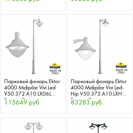
Fumagalli
Парковый фонарь Ektor
Парковый фонарь Ektor
4000 Midipilar Vivi Led
4000 Midipilar Vivi Led-
V50.372.A10.LXD6L
Hip V50.372.A10.LXH27
Fumagalli
Fumagalli
115649 руб.
83283 руб.