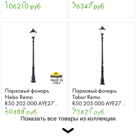
Fumagalli
Fumagalli
106210 руб.
76347 руб.
Парковый фонарь
Парковый фонарь
Nebo Remo
Tabor Remo
R50.202.000.AYE27
R50.205.000.AYE27
Fumagalli
Fumagalli
69488 руб.
73421 руб.
Показать все товары из коллекции