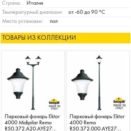
Страна:
Италия
Температурный диапазон:
от -60 до 90 °C
Место установки:
пол
ТОВАРЫ ИЗ КОЛЛЕКЦИИ
Парковый фонарь Ektor
Парковый фонарь Ektor
4000 Midipilar Remo
4000 Remo
R50.372.A20.AYE27
R50.372.000.AYE27