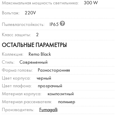
Максимальная мощность светильника:
300 W
Вольтаж:
220V
Пылевлагостойкость:
IP65
Класс защиты:
2
ОСТАЛЬНЫЕ ПАРАМЕТРЫ
Коллекция:
Remo Black
Стиль:
Современный
Форма головы:
Разносторонняя
Цвет корпуса:
черный
Цвет плафона:
прозрачный
Материал корпуса:
композитный
Материал рассеивателя:
полимер
Производитель:
Fumagalli