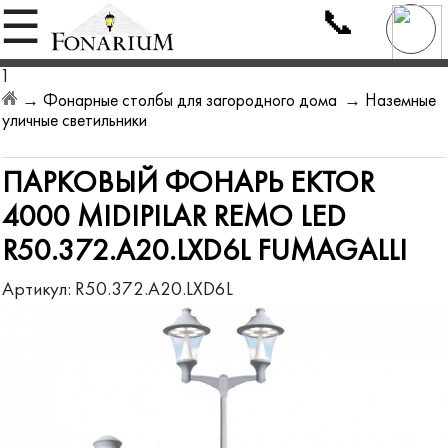
📞
☰
1
→
Фонарные столбы для загородного дома
→
Наземные
уличные светильники
ПАРКОВЫЙ ФОНАРЬ EKTOR
4000 MIDIPILAR REMO LED
R50.372.A20.LXD6L FUMAGALLI
Артикул:
R50.372.A20.LXD6L