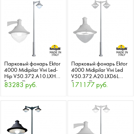
Парковый фонарь Ektor
Парковый фонарь Ektor
4000 Midipilar Vivi Led-
4000 Midipilar Vivi Led
Hip V50.372.A10.LXH27
V50.372.A20.LXD6L
Fumagalli
Fumagalli
83283 руб.
171177 руб.