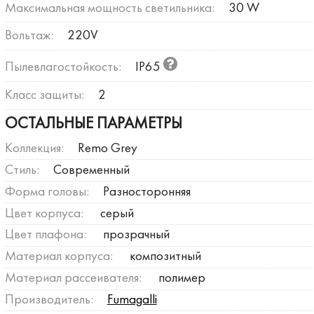
Максимальная мощность светильника:
30 W
Вольтаж:
220V
Пылевлагостойкость:
IP65
Класс защиты:
2
ОСТАЛЬНЫЕ ПАРАМЕТРЫ
Коллекция:
Remo Grey
Стиль:
Современный
Форма головы:
Разносторонняя
Цвет корпуса:
серый
Цвет плафона:
прозрачный
Материал корпуса:
композитный
Материал рассеивателя:
полимер
Производитель:
Fumagalli