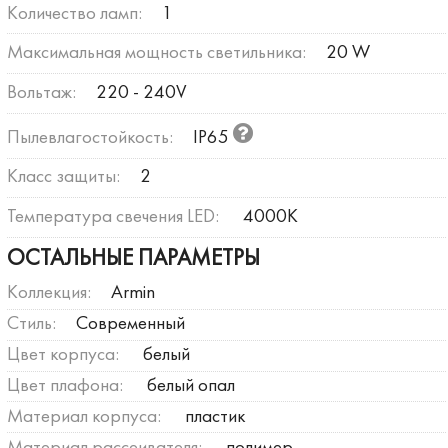
Количество ламп:
1
Максимальная мощность светильника:
20 W
Вольтаж:
220 - 240V
Пылевлагостойкость:
IP65
Класс защиты:
2
Температура свечения LED:
4000К
ОСТАЛЬНЫЕ ПАРАМЕТРЫ
Коллекция:
Armin
Стиль:
Современный
Цвет корпуса:
белый
Цвет плафона:
белый опал
Материал корпуса:
пластик
Материал рассеивателя:
полимер