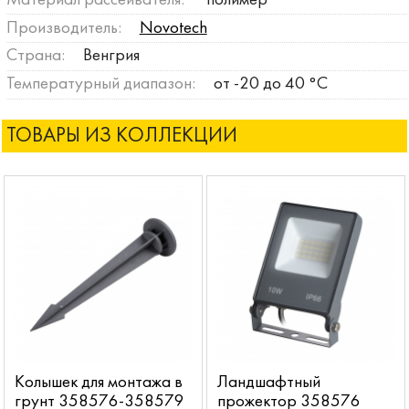
Производитель:
Novotech
Страна:
Венгрия
Температурный диапазон:
от -20 до 40 °C
ТОВАРЫ ИЗ КОЛЛЕКЦИИ
Колышек для монтажа в
Ландшафтный
грунт 358576-358579
прожектор 358576