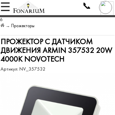
📞
☰
6
→
Прожекторы
ПРОЖЕКТОР С ДАТЧИКОМ
ДВИЖЕНИЯ ARMIN 357532 20W
4000K NOVOTECH
Артикул:
NV_357532