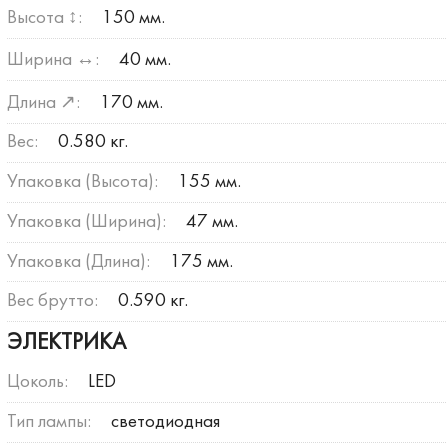
Высота ↕:
150 мм.
Ширина ↔:
40 мм.
Длина ↗:
170 мм.
Вес:
0.580 кг.
Упаковка (Высота):
155 мм.
Упаковка (Ширина):
47 мм.
Упаковка (Длина):
175 мм.
Вес брутто:
0.590 кг.
ЭЛЕКТРИКА
Цоколь:
LED
Тип лампы:
светодиодная