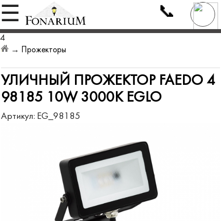
📞
☰
4
→
Прожекторы
УЛИЧНЫЙ ПРОЖЕКТОР FAEDO 4
98185 10W 3000K EGLO
Артикул:
EG_98185