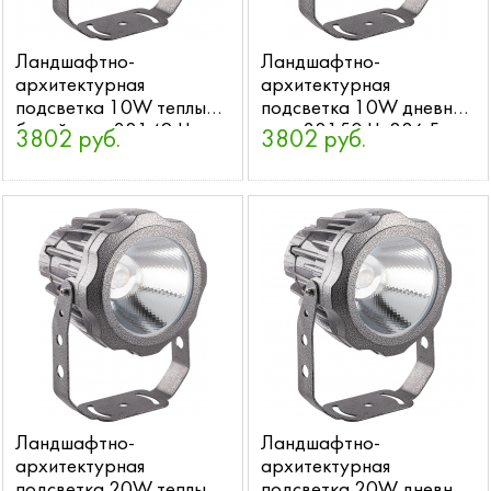
Ландшафтно-
Ландшафтно-
архитектурная
архитектурная
подсветка 10W теплый
подсветка 10W дневной
белый свет 32149 LL-
свет 32150 LL-886 Feron
3802 руб.
3802 руб.
886 Feron
Ландшафтно-
Ландшафтно-
архитектурная
архитектурная
подсветка 20W теплый
подсветка 20W дневной