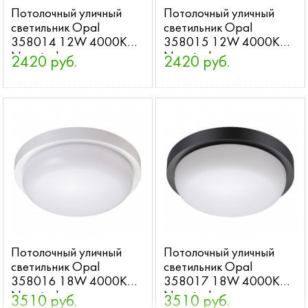
Потолочный уличный
Потолочный уличный
светильник Opal
светильник Opal
358014 12W 4000K
358015 12W 4000K
Novotech
Novotech
2420 руб.
2420 руб.
Потолочный уличный
Потолочный уличный
светильник Opal
светильник Opal
358016 18W 4000K
358017 18W 4000K
Novotech
Novotech
3510 руб.
3510 руб.