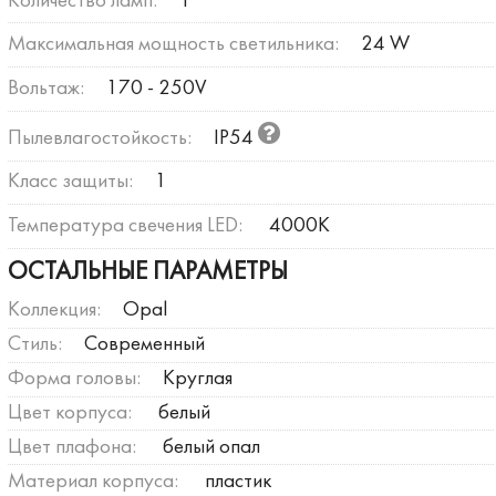
Количество ламп:
1
Максимальная мощность светильника:
24 W
Вольтаж:
170 - 250V
Пылевлагостойкость:
IP54
Класс защиты:
1
Температура свечения LED:
4000К
ОСТАЛЬНЫЕ ПАРАМЕТРЫ
Коллекция:
Opal
Стиль:
Современный
Форма головы:
Круглая
Цвет корпуса:
белый
Цвет плафона:
белый опал
Материал корпуса:
пластик