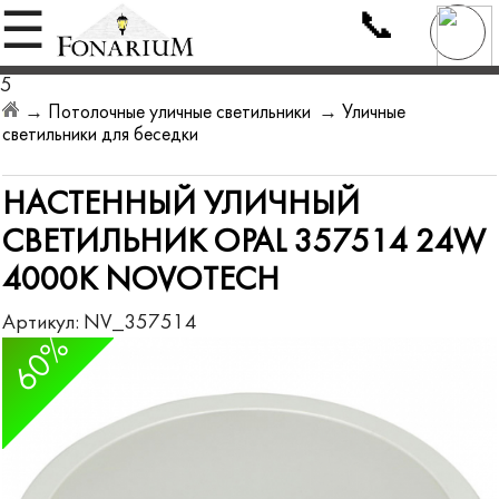
📞
☰
5
→
Потолочные уличные светильники
→
Уличные
светильники для беседки
НАСТЕННЫЙ УЛИЧНЫЙ
СВЕТИЛЬНИК OPAL 357514 24W
4000K NOVOTECH
Артикул:
NV_357514
60%