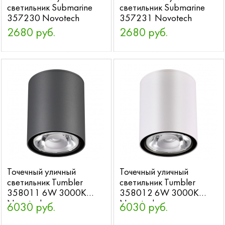
светильник Submarine
светильник Submarine
357230 Novotech
357231 Novotech
2680 руб.
2680 руб.
Точечный уличный
Точечный уличный
светильник Tumbler
светильник Tumbler
358011 6W 3000K
358012 6W 3000K
Novotech
Novotech
6030 руб.
6030 руб.