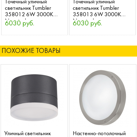
Точечный уличный
Точечный уличный
светильник Tumbler
светильник Tumbler
358012 6W 3000K
358013 6W 3000K
Novotech
Novotech
6030 руб.
6030 руб.
ПОХОЖИЕ ТОВАРЫ
Уличный светильник
Настенно-потолочный