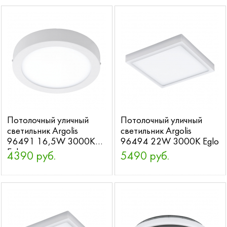
Потолочный уличный
Потолочный уличный
светильник Argolis
светильник Argolis
96491 16,5W 3000K
96494 22W 3000K Eglo
Eglo
4390 руб.
5490 руб.