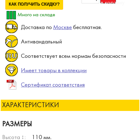
КАК ПОЛУЧИТЬ СКИДКУ?
Много на складе
Доставка по
Москве
бесплатная.
Антивандальный
Соответствует всем нормам безопасности
Имеет товары в коллекции
Сертификат соответствия
ХАРАКТЕРИСТИКИ
РАЗМЕРЫ
Высота ↕:
110 мм.