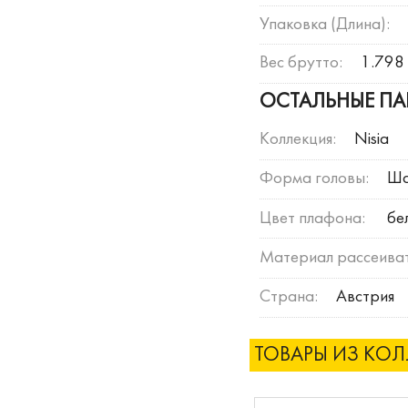
Упаковка (Длина):
Вес брутто:
1.798 
ОСТАЛЬНЫЕ ПА
Коллекция:
Nisia
Форма головы:
Ш
Цвет плафона:
бе
Материал рассеиват
Страна:
Австрия
ТОВАРЫ ИЗ КО