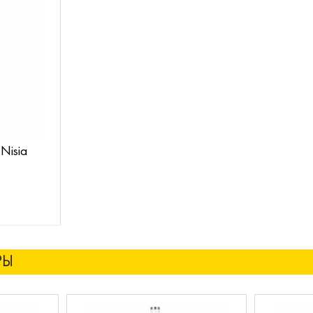
Nisia
РЫ