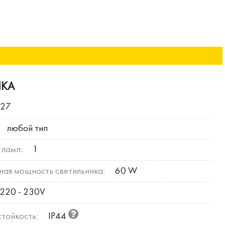
ИКА
E27
любой тип
 ламп:
1
ая мощность светильника:
60 W
220 - 230V
тойкость:
IP44