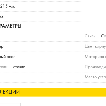
215 мм.
кг.
РАМЕТРЫ
Стиль:
Со
ар
Цвет корпу
лый опал
Материал 
еля:
стекло
Производи
Место уста
ЛЛЕКЦИИ