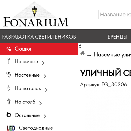
РАЗРАБОТКА СВЕТИЛЬНИКОВ
БРЕНДЫ
6
Скидки
→
Наземные ули
Наземные
УЛИЧНЫЙ СВ
Настенные
Артикул:
EG_30206
На потолок
На столб
Остальные
Светодиодные