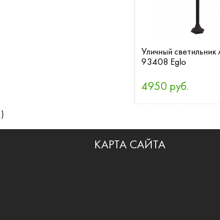
Уличный светильник 
93408 Eglo
4950 руб.
}
КАРТА САЙТА