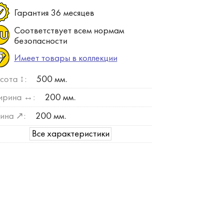
Гарантия 36 месяцев
Соответствует всем нормам
безопасности
Имеет товары в коллекции
сота ↕:
500 мм.
рина ↔:
200 мм.
ина ↗:
200 мм.
Все характеристики