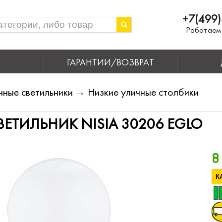
+7(499)
Работаем 
ГАРАНТИИ/ВОЗВРАТ
чные светильники
→
Низкие уличные столбики
ЕТИЛЬНИК NISIA 30206 EGLO
8
К