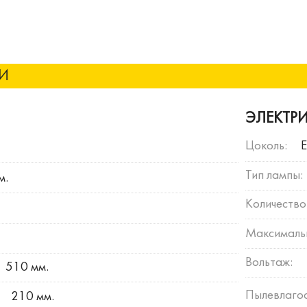
КИ
ЭЛЕКТР
Цоколь:
Тип лампы:
м.
Количество
Максимальн
Вольтаж:
510 мм.
Пылевлагос
210 мм.