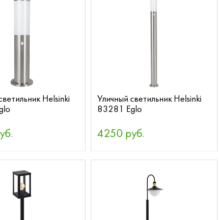
светильник Helsinki
Уличный светильник Helsinki
glo
83281 Eglo
уб.
4250 руб.