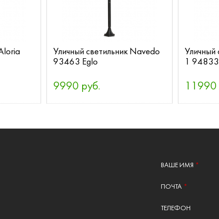
Aloria
Уличный светильник Navedo
Уличный 
93463 Eglo
1 94833
9990 руб.
11990 
ВАШЕ ИМЯ
*
ПОЧТА
*
ТЕЛЕФОН