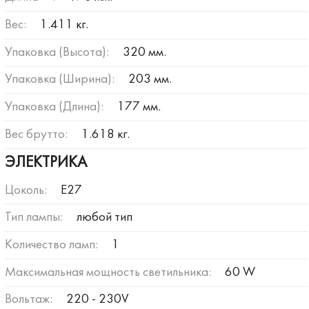
Вес:
1.411 кг.
Упаковка (Высота):
320 мм.
Упаковка (Ширина):
203 мм.
Упаковка (Длина):
177 мм.
Вес брутто:
1.618 кг.
ЭЛЕКТРИКА
Цоколь:
E27
Тип лампы:
любой тип
Количество ламп:
1
Максимальная мощность светильника:
60 W
Вольтаж:
220 - 230V