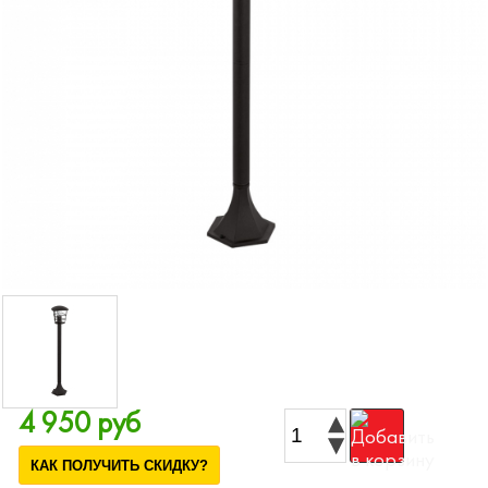
4 950 руб
КАК ПОЛУЧИТЬ СКИДКУ?