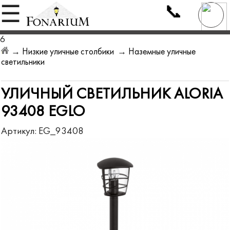
📞
☰
6
→
Низкие уличные столбики
→
Наземные уличные
светильники
УЛИЧНЫЙ СВЕТИЛЬНИК ALORIA
93408 EGLO
Артикул:
EG_93408