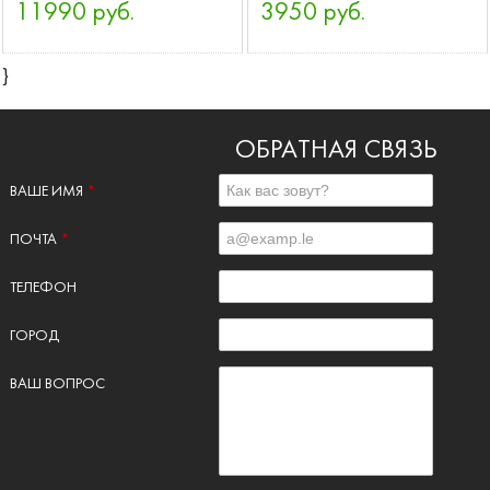
11990 руб.
3950 руб.
}
ОБРАТНАЯ СВЯЗЬ
ВАШЕ ИМЯ
*
ПОЧТА
*
ТЕЛЕФОН
ГОРОД
ВАШ ВОПРОС