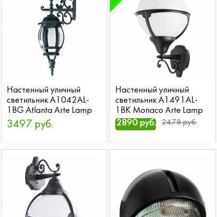
Настенный уличный
Настенный уличный
светильник A1042AL-
светильник A1491AL-
1BG Atlanta Arte Lamp
1BK Monaco Arte Lamp
2890 руб.
2478 руб.
3497 руб.