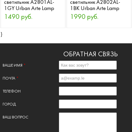
светильник A2801AL-
светильник A2802AL-
1GY Urban Arte Lamp
1BK Urban Arte Lamp
1490 руб.
1990 руб.
}
ОБРАТНАЯ СВЯЗЬ
ВАШЕ ИМЯ
*
ПОЧТА
*
ТЕЛЕФОН
ГОРОД
ВАШ ВОПРОС