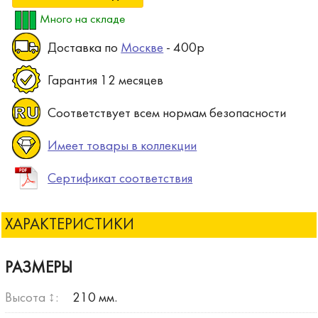
Много на складе
Доставка по
Москве
- 400р
Гарантия 12 месяцев
Соответствует всем нормам безопасности
Имеет товары в коллекции
Сертификат соответствия
ХАРАКТЕРИСТИКИ
РАЗМЕРЫ
Высота ↕:
210 мм.