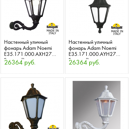
Настенный уличный
Настенный уличный
фонарь Adam Noemi
фонарь Adam Noemi
E35.171.000.AXH27
E35.171.000.AYH27
Fumagalli
Fumagalli
26364 руб.
26364 руб.