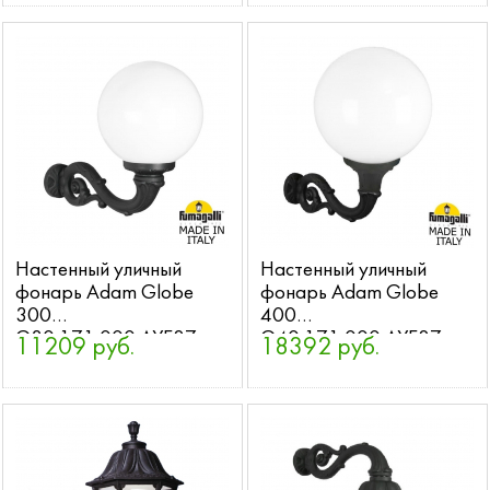
Настенный уличный
Настенный уличный
фонарь Adam Globe
фонарь Adam Globe
300
400
G30.171.000.AYE27
G40.171.000.AYE27
11209 руб.
18392 руб.
Fumagalli
Fumagalli