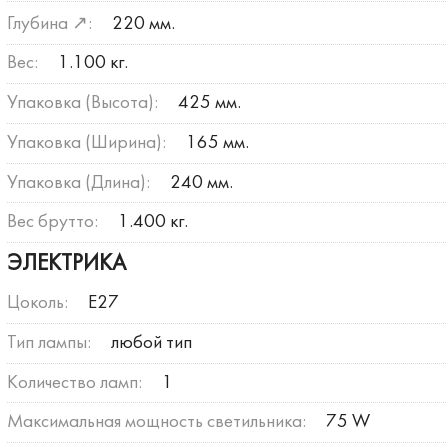
Глубина ↗:
220 мм.
Вес:
1.100 кг.
Упаковка (Высота):
425 мм.
Упаковка (Ширина):
165 мм.
Упаковка (Длина):
240 мм.
Вес брутто:
1.400 кг.
ЭЛЕКТРИКА
Цоколь:
E27
Тип лампы:
любой тип
Количество ламп:
1
Максимальная мощность светильника:
75 W