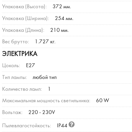
Упаковка (Высота):
372 мм.
Упаковка (Ширина):
254 мм.
Упаковка (Длина):
210 мм.
Вес брутто:
1.727 кг.
ЭЛЕКТРИКА
Цоколь:
E27
Тип лампы:
любой тип
Количество ламп:
1
Максимальная мощность светильника:
60 W
Вольтаж:
220 - 230V
Пылевлагостойкость:
IP44