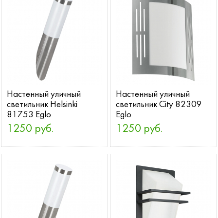
Настенный уличный
Настенный уличный
светильник Helsinki
светильник City 82309
81753 Eglo
Eglo
1250 руб.
1250 руб.