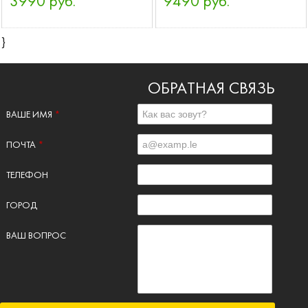
3990 руб.
9490 руб.
}
ОБРАТНАЯ СВЯЗЬ
ВАШЕ ИМЯ
*
ПОЧТА
*
ТЕЛЕФОН
ГОРОД
ВАШ ВОПРОС