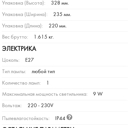
Упаковка (Высота):
328 мм.
Упаковка (Ширина):
235 мм.
Упаковка (Длина):
220 мм.
Вес брутто:
1.615 кг.
ЭЛЕКТРИКА
Цоколь:
E27
Тип лампы:
любой тип
Количество ламп:
1
Максимальная мощность светильника:
9 W
Вольтаж:
220 - 230V
Пылевлагостойкость:
IP44