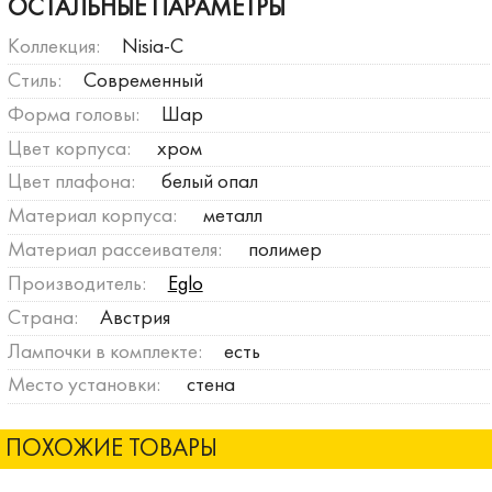
ОСТАЛЬНЫЕ ПАРАМЕТРЫ
Коллекция:
Nisia-C
Стиль:
Современный
Форма головы:
Шар
Цвет корпуса:
хром
Цвет плафона:
белый опал
Материал корпуса:
металл
Материал рассеивателя:
полимер
Производитель:
Eglo
Страна:
Австрия
Лампочки в комплекте:
есть
Место установки:
стена
ПОХОЖИЕ ТОВАРЫ