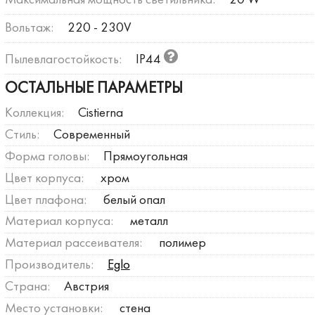
Максимальная мощность светильника:
20 W
Вольтаж:
220 - 230V
Пылевлагостойкость:
IP44
ОСТАЛЬНЫЕ ПАРАМЕТРЫ
Коллекция:
Cistierna
Стиль:
Современный
Форма головы:
Прямоугольная
Цвет корпуса:
хром
Цвет плафона:
белый опал
Материал корпуса:
металл
Материал рассеивателя:
полимер
Производитель:
Eglo
Страна:
Австрия
Место установки:
стена