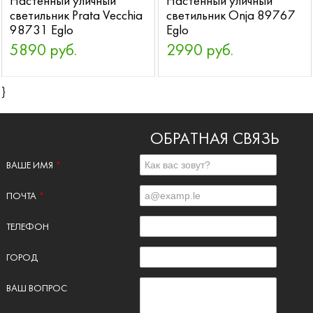
Настенный уличный
Настенный уличный
светильник Prata Vecchia
светильник Onja 89767
98731 Eglo
Eglo
5890 руб.
2990 руб.
}
ОБРАТНАЯ СВЯЗЬ
ВАШЕ ИМЯ
*
ПОЧТА
*
ТЕЛЕФОН
ГОРОД
ВАШ ВОПРОС