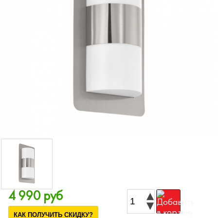
4 990 руб
КАК ПОЛУЧИТЬ СКИДКУ?