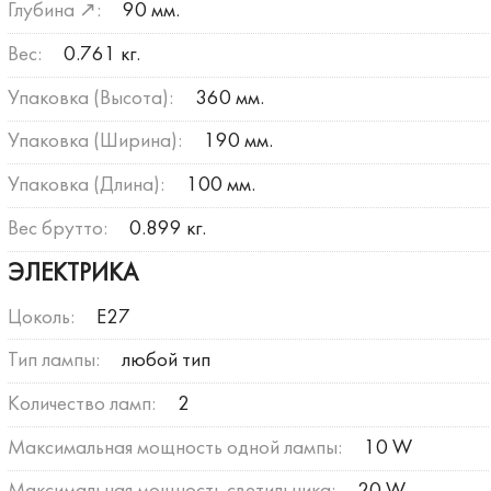
Глубина ↗:
90 мм.
Вес:
0.761 кг.
Упаковка (Высота):
360 мм.
Упаковка (Ширина):
190 мм.
Упаковка (Длина):
100 мм.
Вес брутто:
0.899 кг.
ЭЛЕКТРИКА
Цоколь:
E27
Тип лампы:
любой тип
Количество ламп:
2
Максимальная мощность одной лампы:
10 W