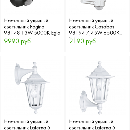
Настенный уличный
Настенный уличный
светильник Pagino
светильник Casabas
98178 13W 5000K Eglo
98194 7,45W 6500K
Eglo
9990 руб.
2190 руб.
Настенный уличный
Настенный уличный
светильник Laterna 5
светильник Laterna 5