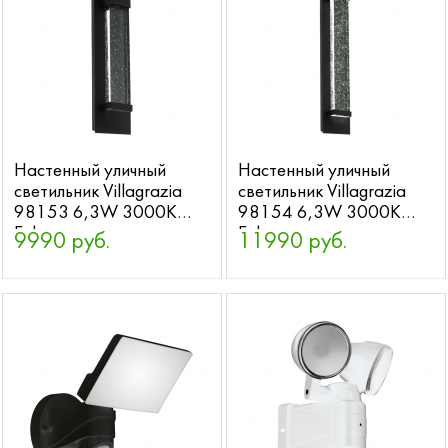
Настенный уличный
Настенный уличный
светильник Villagrazia
светильник Villagrazia
98153 6,3W 3000K
98154 6,3W 3000K
Eglo
Eglo
9990 руб.
11990 руб.