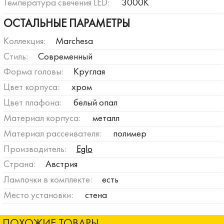
Температура свечения LED:
3000К
ОСТАЛЬНЫЕ ПАРАМЕТРЫ
Коллекция:
Marchesa
Стиль:
Современный
Форма головы:
Круглая
Цвет корпуса:
хром
Цвет плафона:
белый опал
Материал корпуса:
металл
Материал рассеивателя:
полимер
Производитель:
Eglo
Страна:
Австрия
Лампочки в комплекте:
есть
Место установки:
стена