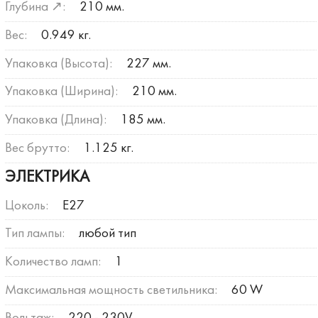
Глубина ↗:
210 мм.
Вес:
0.949 кг.
Упаковка (Высота):
227 мм.
Упаковка (Ширина):
210 мм.
Упаковка (Длина):
185 мм.
Вес брутто:
1.125 кг.
ЭЛЕКТРИКА
Цоколь:
E27
Тип лампы:
любой тип
Количество ламп:
1
Максимальная мощность светильника:
60 W