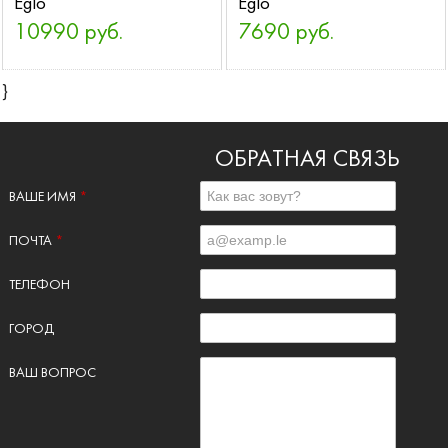
Eglo
Eglo
10990 руб.
7690 руб.
}
ОБРАТНАЯ СВЯЗЬ
ВАШЕ ИМЯ
*
ПОЧТА
*
ТЕЛЕФОН
ГОРОД
ВАШ ВОПРОС