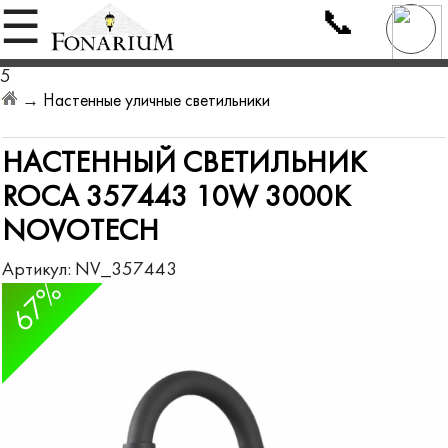
📞
☰
5
→
Настенные уличные светильники
НАСТЕННЫЙ СВЕТИЛЬНИК
ROCA 357443 10W 3000K
NOVOTECH
Артикул:
NV_357443
67%