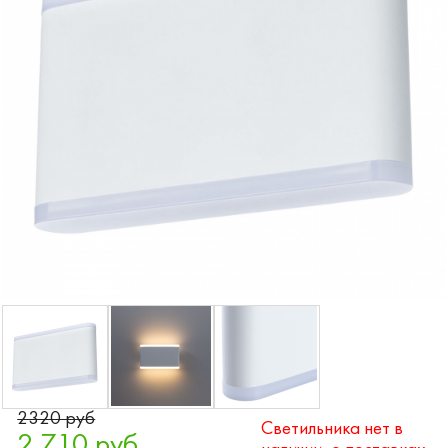
2320 руб
Светильника нет в
2 710 руб