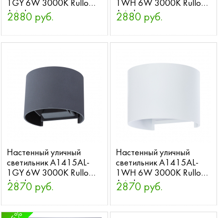
1GY 6W 3000K Rullo
1WH 6W 3000K Rullo
Arte Lamp
Arte Lamp
2880 руб.
2880 руб.
Настенный уличный
Настенный уличный
светильник A1415AL-
светильник A1415AL-
1GY 6W 3000K Rullo
1WH 6W 3000K Rullo
Arte Lamp
Arte Lamp
2870 руб.
2870 руб.