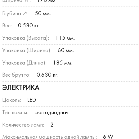
Ширина ↔:
170 мм.
Глубина ↗:
50 мм.
Вес:
0.580 кг.
Упаковка (Высота):
115 мм.
Упаковка (Ширина):
60 мм.
Упаковка (Длина):
185 мм.
Вес брутто:
0.630 кг.
ЭЛЕКТРИКА
Цоколь:
LED
Тип лампы:
светодиодная
Количество ламп:
2
Максимальная мощность одной лампы:
6 W