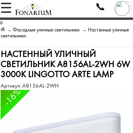
📞
☰
6
→
Фасадные уличные светильники
→
Настенные уличные
светильники
НАСТЕННЫЙ УЛИЧНЫЙ
СВЕТИЛЬНИК A8156AL-2WH 6W
3000K LINGOTTO ARTE LAMP
Артикул:
A8156AL-2WH
-16%