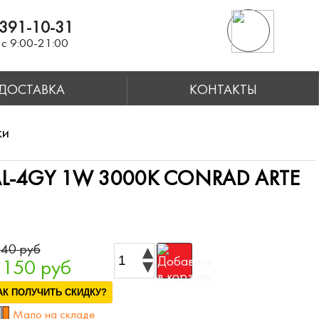
391-10-31
с 9:00-21:00
ДОСТАВКА
КОНТАКТЫ
ки
-4GY 1W 3000K CONRAD ARTE
40 руб
 150 руб
АК ПОЛУЧИТЬ СКИДКУ?
Мало на складе