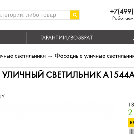
+7(499)
Работаем 
ГАРАНТИИ/ВОЗВРАТ
чные светильники
→
Фасадные уличные светильни
УЛИЧНЫЙ СВЕТИЛЬНИК A1544AL
GY
18
2
К