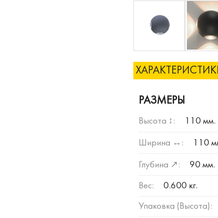
ХАРАКТЕРИСТИ
РАЗМЕРЫ
Высота ↕:
110 мм.
Ширина ↔:
110 м
Глубина ↗:
90 мм.
Вес:
0.600 кг.
Упаковка (Высота):