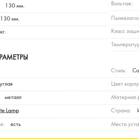
Вольтаж:
130 мм.
Пылевлагос
130 мм.
Класс защи
кг.
Температур
РАМЕТРЫ
Стиль:
Со
углая
Цвет корпу
металл
Материал 
rte Lamp
Страна:
е:
есть
Место уста