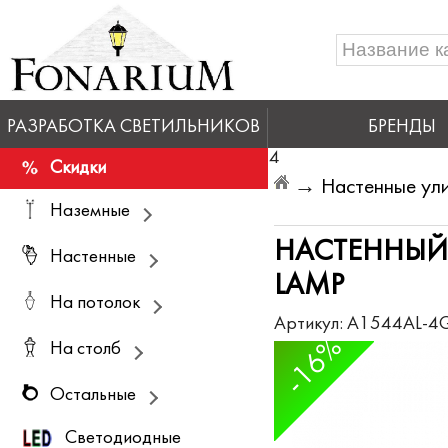
РАЗРАБОТКА СВЕТИЛЬНИКОВ
БРЕНДЫ
4
Скидки
→
Настенные ули
Наземные
НАСТЕННЫЙ 
Настенные
LAMP
На потолок
Артикул:
A1544AL-4
-16%
На столб
Остальные
Светодиодные