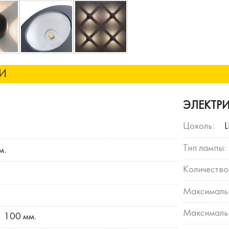
КИ
ЭЛЕКТР
Цоколь:
Тип лампы:
м.
Количество
Максималь
Максимальн
100 мм.