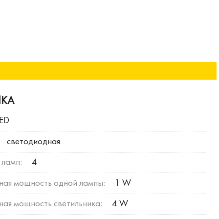
ИКА
LED
светодиодная
 ламп:
4
ная мощность одной лампы:
1 W
ая мощность светильника:
4 W