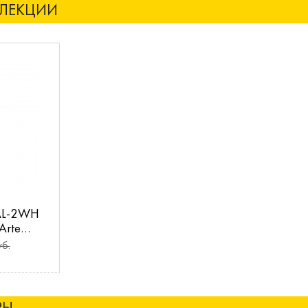
ЛЛЕКЦИИ
AL-2WH
Arte
б.