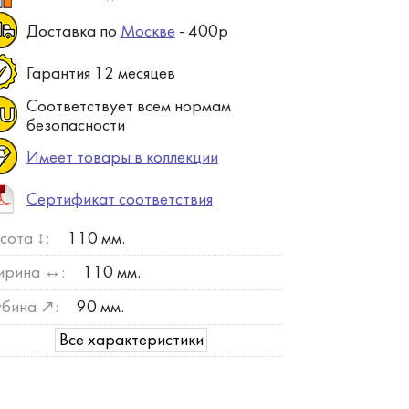
Доставка по
Москве
- 400р
Гарантия 12 месяцев
Соответствует всем нормам
безопасности
Имеет товары в коллекции
Сертификат соответствия
сота ↕:
110 мм.
рина ↔:
110 мм.
убина ↗:
90 мм.
Все характеристики