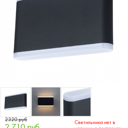
2320 руб
Светильника нет в
2 710 руб