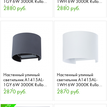
1GY 6W 3000K Rullo
1WH 6W 3000K Rullo
Arte Lamp
Arte Lamp
2880 руб.
2880 руб.
Настенный уличный
Настенный уличный
светильник A1415AL-
светильник A1415AL-
1GY 6W 3000K Rullo
1WH 6W 3000K Rullo
Arte Lamp
Arte Lamp
2870 руб.
2870 руб.