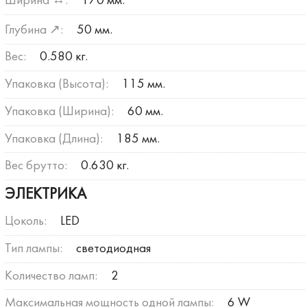
Ширина ↔:
170 мм.
Глубина ↗:
50 мм.
Вес:
0.580 кг.
Упаковка (Высота):
115 мм.
Упаковка (Ширина):
60 мм.
Упаковка (Длина):
185 мм.
Вес брутто:
0.630 кг.
ЭЛЕКТРИКА
Цоколь:
LED
Тип лампы:
светодиодная
Количество ламп:
2
Максимальная мощность одной лампы:
6 W