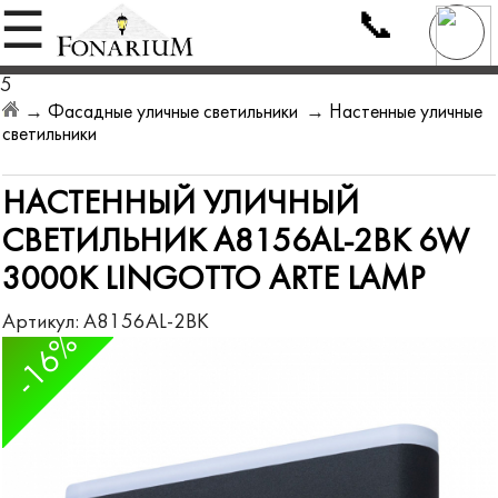
📞
☰
5
→
Фасадные уличные светильники
→
Настенные уличные
светильники
НАСТЕННЫЙ УЛИЧНЫЙ
СВЕТИЛЬНИК A8156AL-2BK 6W
3000K LINGOTTO ARTE LAMP
Артикул:
A8156AL-2BK
-16%