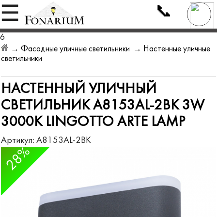
📞
☰
6
→
Фасадные уличные светильники
→
Настенные уличные
светильники
НАСТЕННЫЙ УЛИЧНЫЙ
СВЕТИЛЬНИК A8153AL-2BK 3W
3000K LINGOTTO ARTE LAMP
Артикул:
A8153AL-2BK
28%