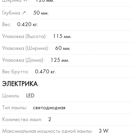
Ширина ↔:
120 мм.
Глубина ↗:
50 мм.
Вес:
0.420 кг.
Упаковка (Высота):
115 мм.
Упаковка (Ширина):
60 мм.
Упаковка (Длина):
125 мм.
Вес брутто:
0.470 кг.
ЭЛЕКТРИКА
Цоколь:
LED
Тип лампы:
светодиодная
Количество ламп:
2
Максимальная мощность одной лампы:
3 W