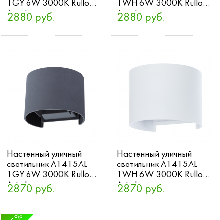
1GY 6W 3000K Rullo
1WH 6W 3000K Rullo
Arte Lamp
Arte Lamp
2880 руб.
2880 руб.
Настенный уличный
Настенный уличный
светильник A1415AL-
светильник A1415AL-
1GY 6W 3000K Rullo
1WH 6W 3000K Rullo
Arte Lamp
Arte Lamp
2870 руб.
2870 руб.