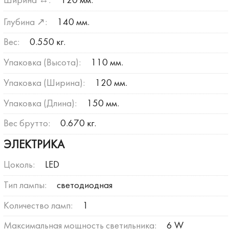
Ширина ↔:
120 мм.
Глубина ↗:
140 мм.
Вес:
0.550 кг.
Упаковка (Высота):
110 мм.
Упаковка (Ширина):
120 мм.
Упаковка (Длина):
150 мм.
Вес брутто:
0.670 кг.
ЭЛЕКТРИКА
Цоколь:
LED
Тип лампы:
светодиодная
Количество ламп:
1
Максимальная мощность светильника:
6 W