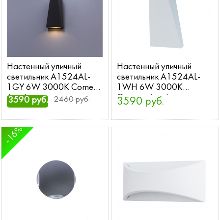
Настенный уличный
Настенный уличный
светильник A1524AL-
светильник A1524AL-
1GY 6W 3000K Cometa
1WH 6W 3000K
Arte Lamp
Cometa Arte Lamp
3590 руб.
2460 руб.
3590 руб.
-16%