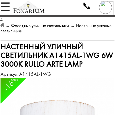
📞
☰
4
→
Фасадные уличные светильники
→
Настенные уличные
светильники
НАСТЕННЫЙ УЛИЧНЫЙ
СВЕТИЛЬНИК A1415AL-1WG 6W
3000K RULLO ARTE LAMP
Артикул:
A1415AL-1WG
-16%