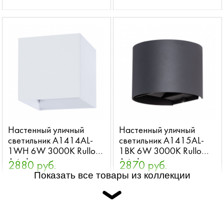
Настенный уличный
Настенный уличный
светильник A1414AL-
светильник A1415AL-
1WH 6W 3000K Rullo
1BK 6W 3000K Rullo
Arte Lamp
Arte Lamp
2880 руб.
2870 руб.
Показать все товары из коллекции