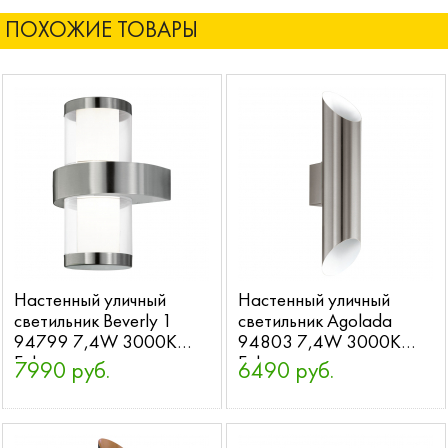
ПОХОЖИЕ ТОВАРЫ
Настенный уличный
Настенный уличный
светильник Beverly 1
светильник Agolada
94799 7,4W 3000K
94803 7,4W 3000K
Eglo
Eglo
7990 руб.
6490 руб.