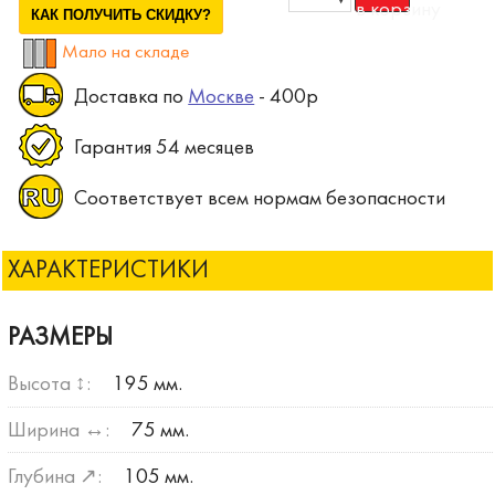
КАК ПОЛУЧИТЬ СКИДКУ?
Мало на складе
Доставка по
Москве
- 400р
Гарантия 54 месяцев
Соответствует всем нормам безопасности
ХАРАКТЕРИСТИКИ
РАЗМЕРЫ
Высота ↕:
195 мм.
Ширина ↔:
75 мм.
Глубина ↗:
105 мм.