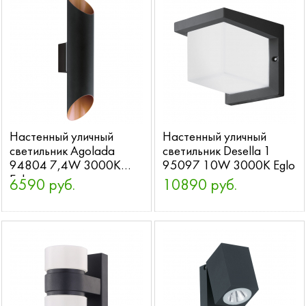
Настенный уличный
Настенный уличный
светильник Agolada
светильник Desella 1
94804 7,4W 3000K
95097 10W 3000K Eglo
Eglo
6590 руб.
10890 руб.