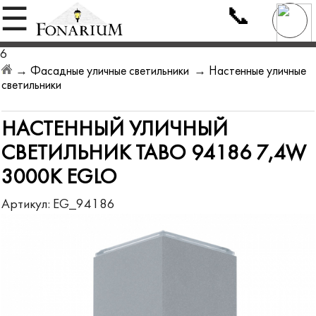
📞
☰
6
→
Фасадные уличные светильники
→
Настенные уличные
светильники
НАСТЕННЫЙ УЛИЧНЫЙ
СВЕТИЛЬНИК TABO 94186 7,4W
3000K EGLO
Артикул:
EG_94186