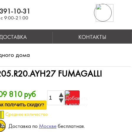
391-10-31
с 9:00-21:00
ДОСТАВКА
КОНТАКТЫ
дного дома
05.R20.AYH27 FUMAGALLI
09 810 руб
АК ПОЛУЧИТЬ СКИДКУ?
Среднее количество
Доставка по
Москве
бесплатная.