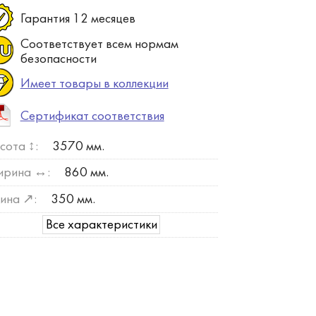
Гарантия 12 месяцев
Соответствует всем нормам
безопасности
Имеет товары в коллекции
Сертификат соответствия
сота ↕:
3570 мм.
рина ↔:
860 мм.
ина ↗:
350 мм.
Все характеристики