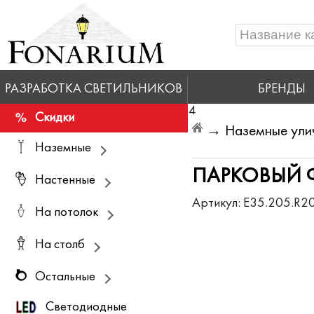
РАЗРАБОТКА СВЕТИЛЬНИКОВ
БРЕНДЫ
4
Скидки
→
Наземные ули
Наземные
ПАРКОВЫЙ Ф
Настенные
Артикул:
E35.205.R2
На потолок
На столб
Остальные
Светодиодные