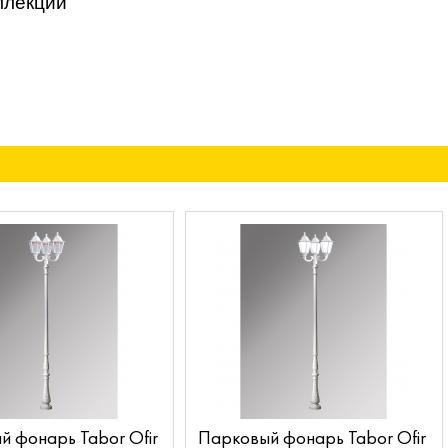
ллекции
 фонарь Tabor Ofir
Парковый фонарь Tabor Ofir