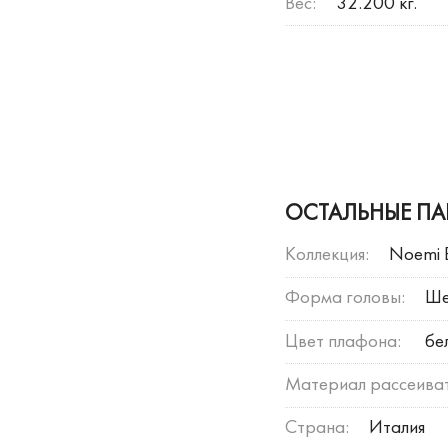
Вес:
32.200 кг.
ОСТАЛЬНЫЕ ПА
Коллекция:
Noemi 
Форма головы:
Ше
Цвет плафона:
бе
Материал рассеиват
Страна:
Италия