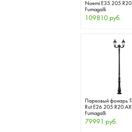
Noemi E35.205.R2
Fumagalli
109810 руб.
Парковый фонарь Ta
Rut E26.205.R20.A
Fumagalli
79991 руб.