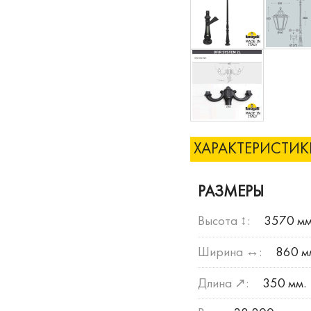
ХАРАКТЕРИСТИ
РАЗМЕРЫ
Высота ↕:
3570 мм
Ширина ↔:
860 м
Длина ↗:
350 мм.