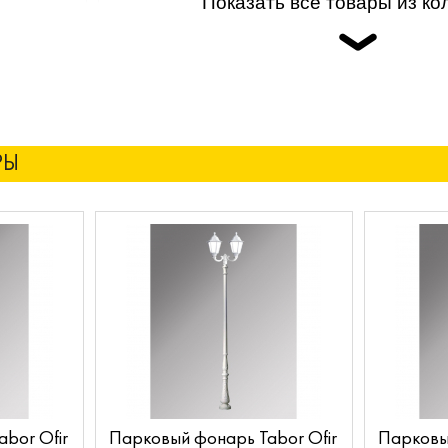
Показать все товары из ко
РЫ
bor Ofir
Парковый фонарь Tabor Ofir
Парковый