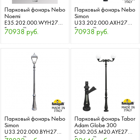
Парковый фонарь Nebo
Парковый фонарь Nebo
Noemi
Simon
E35.202.000.WYH27
U33.202.000.AXH27
Fumagalli
Fumagalli
70938 руб.
70938 руб.
Парковый фонарь Nebo
Парковый фонарь Tabor
Simon
Adam Globe 300
U33.202.000.BYH27
G30.205.M20.AYE27
Fumagalli
Fumagalli