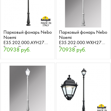
Парковый фонарь Nebo
Парковый фонарь Nebo
Noemi
Noemi
E35.202.000.AYH27
E35.202.000.WXH27
Fumagalli
Fumagalli
70938 руб.
70938 руб.