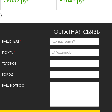
78032 руб.
82646 руб.
}
ОБРАТНАЯ СВЯЗЬ
ВАШЕ ИМЯ
*
ПОЧТА
*
ТЕЛЕФОН
ГОРОД
ВАШ ВОПРОС