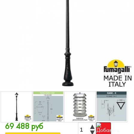
69 488 руб