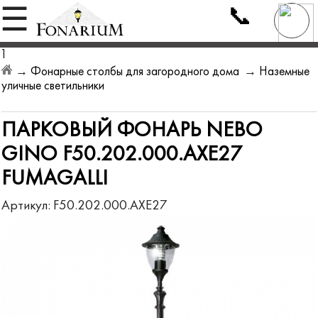
📞
☰
1
→
Фонарные столбы для загородного дома
→
Наземные
уличные светильники
ПАРКОВЫЙ ФОНАРЬ NEBO
GINO F50.202.000.AXE27
FUMAGALLI
Артикул:
F50.202.000.AXE27