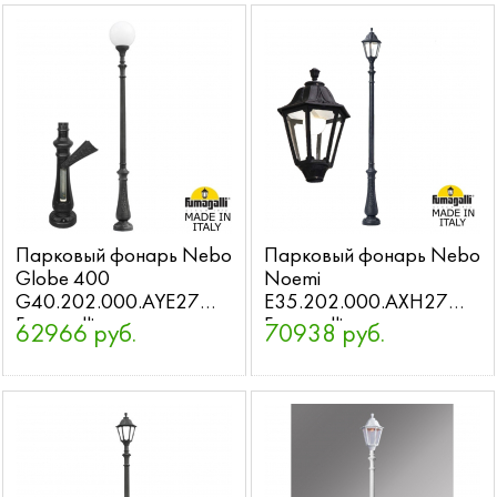
Парковый фонарь Nebo
Парковый фонарь Nebo
Globe 400
Noemi
G40.202.000.AYE27
E35.202.000.AXH27
Fumagalli
Fumagalli
62966 руб.
70938 руб.