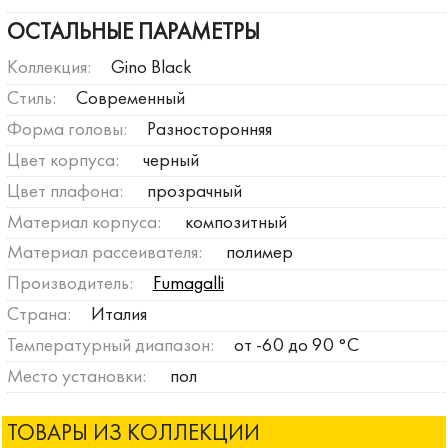
ОСТАЛЬНЫЕ ПАРАМЕТРЫ
Коллекция:
Gino Black
Стиль:
Современный
Форма головы:
Разносторонняя
Цвет корпуса:
черный
Цвет плафона:
прозрачный
Материал корпуса:
композитный
Материал рассеивателя:
полимер
Производитель:
Fumagalli
Страна:
Италия
Температурный диапазон:
от -60 до 90 °C
Место установки:
пол
ТОВАРЫ ИЗ КОЛЛЕКЦИИ