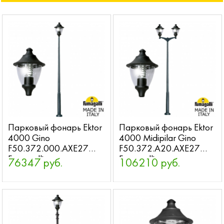
Парковый фонарь Ektor
Парковый фонарь Ektor
4000 Gino
4000 Midipilar Gino
F50.372.000.AXE27
F50.372.A20.AXE27
Fumagalli
Fumagalli
76347 руб.
106210 руб.