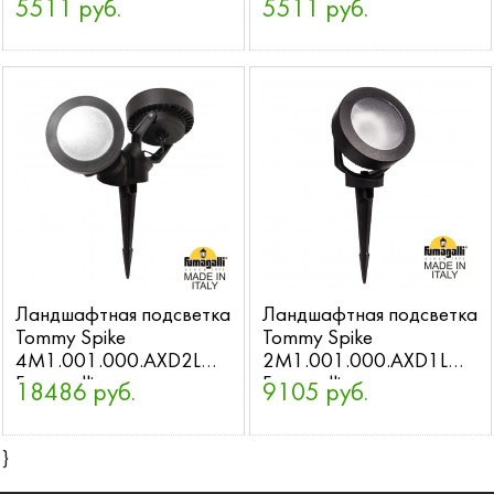
Fumagalli
Fumagalli
5511 руб.
5511 руб.
Ландшафтная подсветка
Ландшафтная подсветка
Tommy Spike
Tommy Spike
4M1.001.000.AXD2L
2M1.001.000.AXD1L
Fumagalli
Fumagalli
18486 руб.
9105 руб.
}