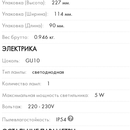
Упаковка (Высота):
227 мм.
Упаковка (Ширина):
114 мм.
Упаковка (Длина):
90 мм.
Вес брутто:
0.946 кг.
ЭЛЕКТРИКА
Цоколь:
GU10
Тип лампы:
светодиодная
Количество ламп:
1
Максимальная мощность светильника:
5 W
Вольтаж:
220 - 230V
Пылевлагостойкость:
IP54