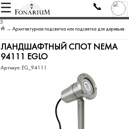
📞
☰
5
→
Архитектурная подсветка или подсветка для деревьев
ЛАНДШАФТНЫЙ СПОТ NEMA
94111 EGLO
Артикул:
EG_94111