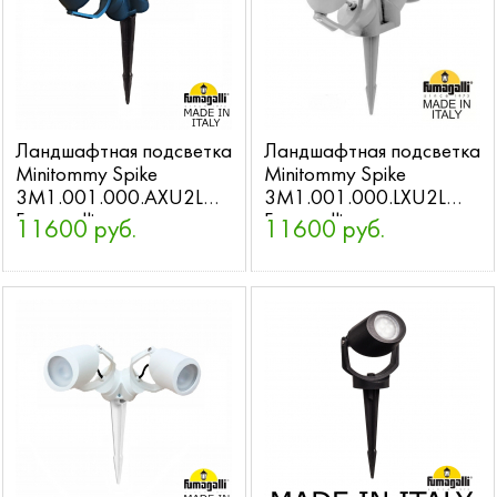
Ландшафтная подсветка
Ландшафтная подсветка
Minitommy Spike
Minitommy Spike
3M1.001.000.AXU2L
3M1.001.000.LXU2L
Fumagalli
Fumagalli
11600 руб.
11600 руб.