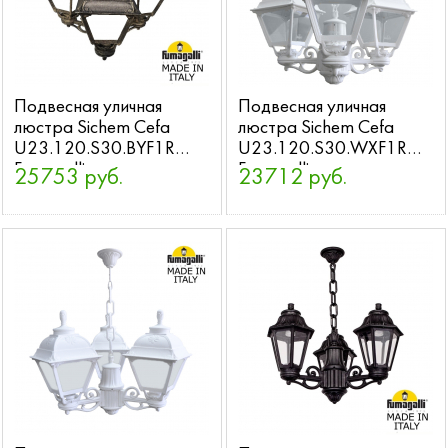
Подвесная уличная
Подвесная уличная
люстра Sichem Cefa
люстра Sichem Cefa
U23.120.S30.BYF1R
U23.120.S30.WXF1R
Fumagalli
Fumagalli
25753 руб.
23712 руб.