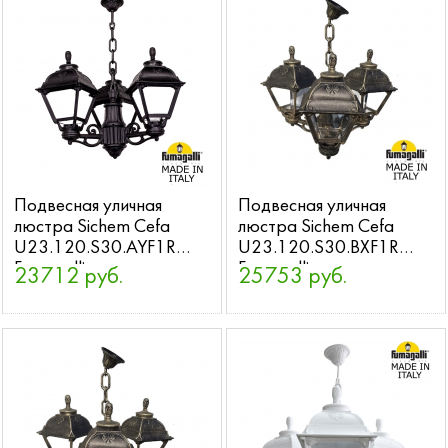
Подвесная уличная
Подвесная уличная
люстра Sichem Cefa
люстра Sichem Cefa
U23.120.S30.AYF1R
U23.120.S30.BXF1R
Fumagalli
Fumagalli
23712 руб.
25753 руб.